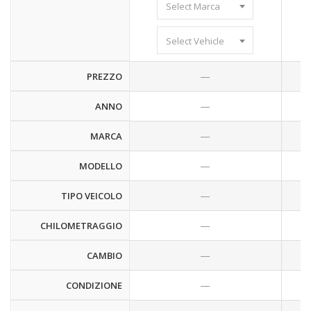
Select Marca
Select Vehicle
—
PREZZO
—
ANNO
—
MARCA
—
MODELLO
—
TIPO VEICOLO
—
CHILOMETRAGGIO
—
CAMBIO
—
CONDIZIONE