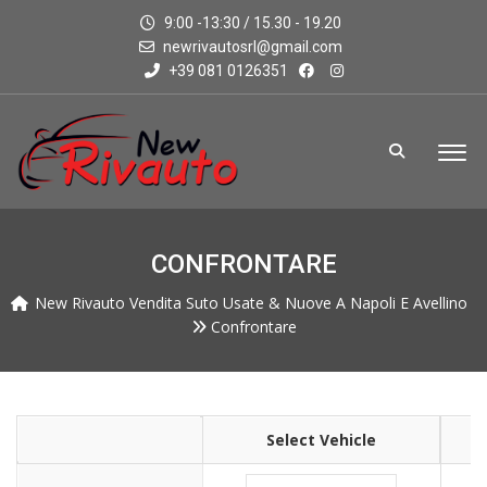
9:00 -13:30 / 15.30 - 19.20
newrivautosrl@gmail.com
+39 081 0126351
CONFRONTARE
New Rivauto Vendita Suto Usate & Nuove A Napoli E Avellino
Confrontare
Select Vehicle