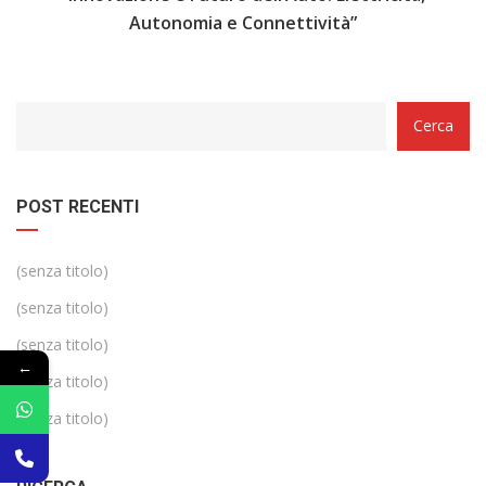
Autonomia e Connettività”
Categorie
Cerca
POST RECENTI
(senza titolo)
(senza titolo)
(senza titolo)
←
(senza titolo)
(senza titolo)