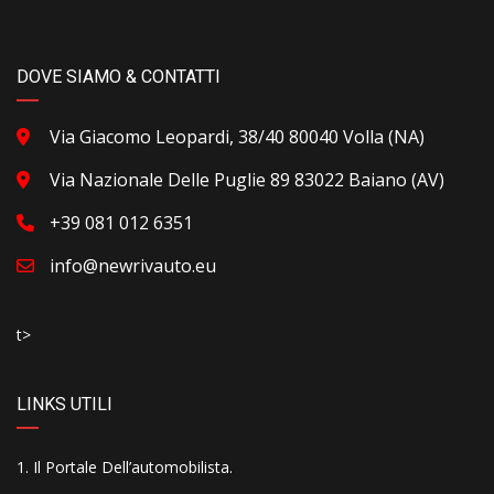
DOVE SIAMO & CONTATTI
Via Giacomo Leopardi, 38/40 80040 Volla (NA)
Via Nazionale Delle Puglie 89 83022 Baiano (AV)
+39 081 012 6351
info@newrivauto.eu
t>
LINKS UTILI
Il Portale Dell’automobilista
.