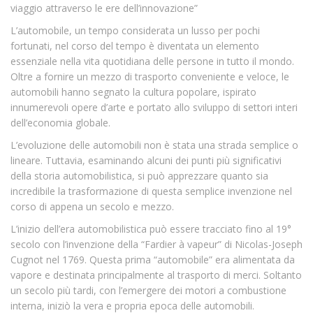
viaggio attraverso le ere dell’innovazione”
L’automobile, un tempo considerata un lusso per pochi
fortunati, nel corso del tempo è diventata un elemento
essenziale nella vita quotidiana delle persone in tutto il mondo.
Oltre a fornire un mezzo di trasporto conveniente e veloce, le
automobili hanno segnato la cultura popolare, ispirato
innumerevoli opere d’arte e portato allo sviluppo di settori interi
dell’economia globale.
L’evoluzione delle automobili non è stata una strada semplice o
lineare. Tuttavia, esaminando alcuni dei punti più significativi
della storia automobilistica, si può apprezzare quanto sia
incredibile la trasformazione di questa semplice invenzione nel
corso di appena un secolo e mezzo.
L’inizio dell’era automobilistica può essere tracciato fino al 19°
secolo con l’invenzione della “Fardier à vapeur” di Nicolas-Joseph
Cugnot nel 1769. Questa prima “automobile” era alimentata da
vapore e destinata principalmente al trasporto di merci. Soltanto
un secolo più tardi, con l’emergere dei motori a combustione
interna, iniziò la vera e propria epoca delle automobili.