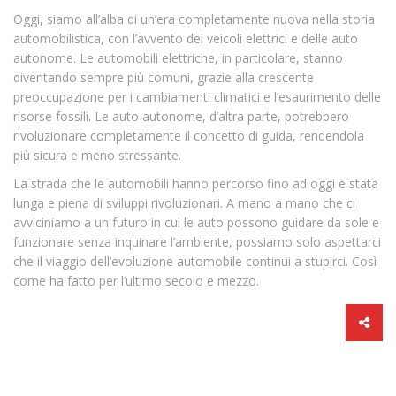
Oggi, siamo all’alba di un’era completamente nuova nella storia
automobilistica, con l’avvento dei veicoli elettrici e delle auto
autonome. Le automobili elettriche, in particolare, stanno
diventando sempre più comuni, grazie alla crescente
preoccupazione per i cambiamenti climatici e l’esaurimento delle
risorse fossili. Le auto autonome, d’altra parte, potrebbero
rivoluzionare completamente il concetto di guida, rendendola
più sicura e meno stressante.
La strada che le automobili hanno percorso fino ad oggi è stata
lunga e piena di sviluppi rivoluzionari. A mano a mano che ci
avviciniamo a un futuro in cui le auto possono guidare da sole e
funzionare senza inquinare l’ambiente, possiamo solo aspettarci
che il viaggio dell’evoluzione automobile continui a stupirci. Così
come ha fatto per l’ultimo secolo e mezzo.