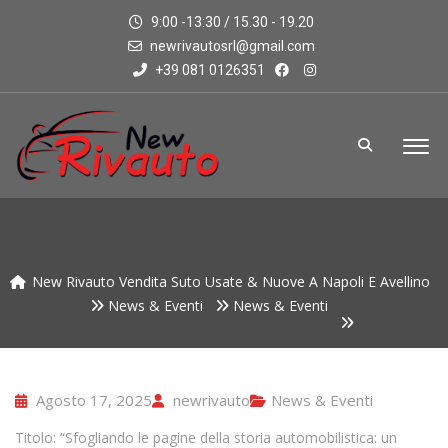
9:00 -13:30 / 15.30 - 19.20
newrivautosrl@gmail.com
+39 081 0126351
New Rivauto Vendita Suto Usate & Nuove A Napoli E Avellino
News & Eventi
News & Eventi
Agosto 17, 2025
newrivauto
News & Eventi
Titolo: “Sfogliando le pagine della storia automobilistica: un