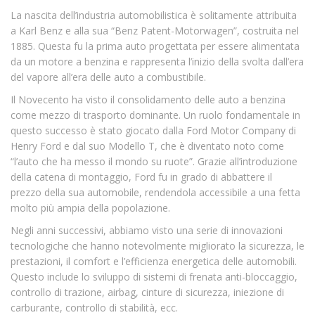
La nascita dell’industria automobilistica è solitamente attribuita
a Karl Benz e alla sua “Benz Patent-Motorwagen”, costruita nel
1885. Questa fu la prima auto progettata per essere alimentata
da un motore a benzina e rappresenta l’inizio della svolta dall’era
del vapore all’era delle auto a combustibile.
Il Novecento ha visto il consolidamento delle auto a benzina
come mezzo di trasporto dominante. Un ruolo fondamentale in
questo successo è stato giocato dalla Ford Motor Company di
Henry Ford e dal suo Modello T, che è diventato noto come
“l’auto che ha messo il mondo su ruote”. Grazie all’introduzione
della catena di montaggio, Ford fu in grado di abbattere il
prezzo della sua automobile, rendendola accessibile a una fetta
molto più ampia della popolazione.
Negli anni successivi, abbiamo visto una serie di innovazioni
tecnologiche che hanno notevolmente migliorato la sicurezza, le
prestazioni, il comfort e l’efficienza energetica delle automobili.
Questo include lo sviluppo di sistemi di frenata anti-bloccaggio,
controllo di trazione, airbag, cinture di sicurezza, iniezione di
carburante, controllo di stabilità, ecc.