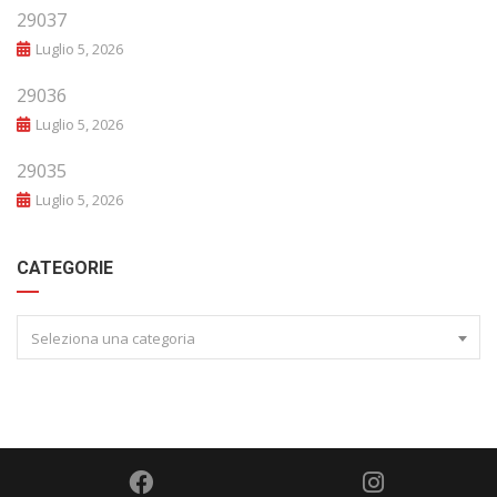
29037
Luglio 5, 2026
29036
Luglio 5, 2026
29035
Luglio 5, 2026
CATEGORIE
Seleziona una categoria