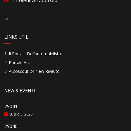
info@newrivauto.eu
t>
LINKS UTILI
Il Portale Dell’automobilista
.
Portale Aci
.
Autoscout 24 New Rivauto
NEW & EVENTI
29041
Luglio 5, 2026
29040