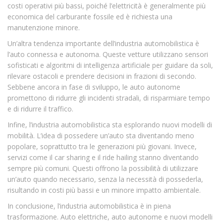
costi operativi più bassi, poiché l’elettricità è generalmente più
economica del carburante fossile ed è richiesta una
manutenzione minore.
Un’altra tendenza importante dell’industria automobilistica è
l’auto connessa e autonoma. Queste vetture utilizzano sensori
sofisticati e algoritmi di intelligenza artificiale per guidare da soli,
rilevare ostacoli e prendere decisioni in frazioni di secondo.
Sebbene ancora in fase di sviluppo, le auto autonome
promettono di ridurre gli incidenti stradali, di risparmiare tempo
e di ridurre il traffico.
Infine, l’industria automobilistica sta esplorando nuovi modelli di
mobilità. L’idea di possedere un’auto sta diventando meno
popolare, soprattutto tra le generazioni più giovani. Invece,
servizi come il car sharing e il ride hailing stanno diventando
sempre più comuni. Questi offrono la possibilità di utilizzare
un’auto quando necessario, senza la necessità di possederla,
risultando in costi più bassi e un minore impatto ambientale.
In conclusione, l’industria automobilistica è in piena
trasformazione. Auto elettriche, auto autonome e nuovi modelli