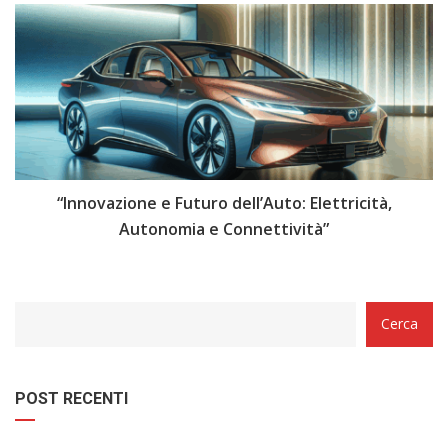
i
“Innovazione e Futuro dell’Auto: Elettricità,
“
Autonomia e Connettività”
Categorie
Cerca
POST RECENTI