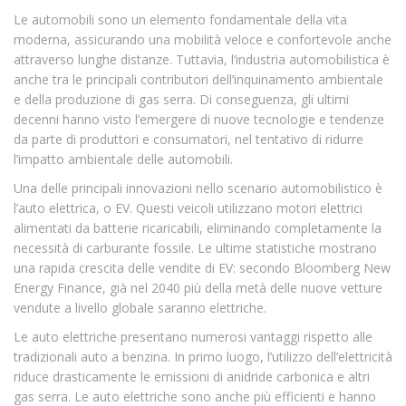
Le automobili sono un elemento fondamentale della vita
moderna, assicurando una mobilità veloce e confortevole anche
attraverso lunghe distanze. Tuttavia, l’industria automobilistica è
anche tra le principali contributori dell’inquinamento ambientale
e della produzione di gas serra. Di conseguenza, gli ultimi
decenni hanno visto l’emergere di nuove tecnologie e tendenze
da parte di produttori e consumatori, nel tentativo di ridurre
l’impatto ambientale delle automobili.
Una delle principali innovazioni nello scenario automobilistico è
l’auto elettrica, o EV. Questi veicoli utilizzano motori elettrici
alimentati da batterie ricaricabili, eliminando completamente la
necessità di carburante fossile. Le ultime statistiche mostrano
una rapida crescita delle vendite di EV: secondo Bloomberg New
Energy Finance, già nel 2040 più della metà delle nuove vetture
vendute a livello globale saranno elettriche.
Le auto elettriche presentano numerosi vantaggi rispetto alle
tradizionali auto a benzina. In primo luogo, l’utilizzo dell’elettricità
riduce drasticamente le emissioni di anidride carbonica e altri
gas serra. Le auto elettriche sono anche più efficienti e hanno