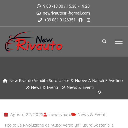
9:00 -13:30 / 15.30 - 19.20
newrivautosrl@gmail.com
+39 081 0126351
New Rivauto Vendita Suto Usate & Nuove A Napoli E Avellino
News & Eventi
News & Eventi
Agosto 22, 2025
newrivauto
News & Eventi
Titolo: La Rivoluzione dell’Auto: Verso un Futuro Sostenibile