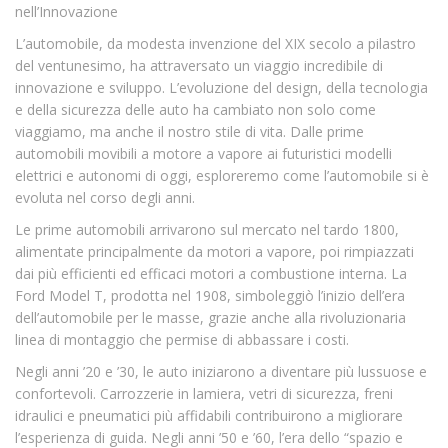
nell’Innovazione
L’automobile, da modesta invenzione del XIX secolo a pilastro
del ventunesimo, ha attraversato un viaggio incredibile di
innovazione e sviluppo. L’evoluzione del design, della tecnologia
e della sicurezza delle auto ha cambiato non solo come
viaggiamo, ma anche il nostro stile di vita. Dalle prime
automobili movibili a motore a vapore ai futuristici modelli
elettrici e autonomi di oggi, esploreremo come l’automobile si è
evoluta nel corso degli anni.
Le prime automobili arrivarono sul mercato nel tardo 1800,
alimentate principalmente da motori a vapore, poi rimpiazzati
dai più efficienti ed efficaci motori a combustione interna. La
Ford Model T, prodotta nel 1908, simboleggiò l’inizio dell’era
dell’automobile per le masse, grazie anche alla rivoluzionaria
linea di montaggio che permise di abbassare i costi.
Negli anni ’20 e ’30, le auto iniziarono a diventare più lussuose e
confortevoli. Carrozzerie in lamiera, vetri di sicurezza, freni
idraulici e pneumatici più affidabili contribuirono a migliorare
l’esperienza di guida. Negli anni ’50 e ’60, l’era dello “spazio e