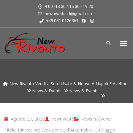
9:00 -13:30 / 15.30 - 19.20
newrivautosrl@gmail.com
+39 081 0126351
New Rivauto Vendita Suto Usate & Nuove A Napoli E Avellino
News & Eventi
News & Eventi
Agosto 23, 2025
newrivauto
News & Eventi
Titolo: L’Incredibile Evoluzione dell’Automobile: Un Viaggio