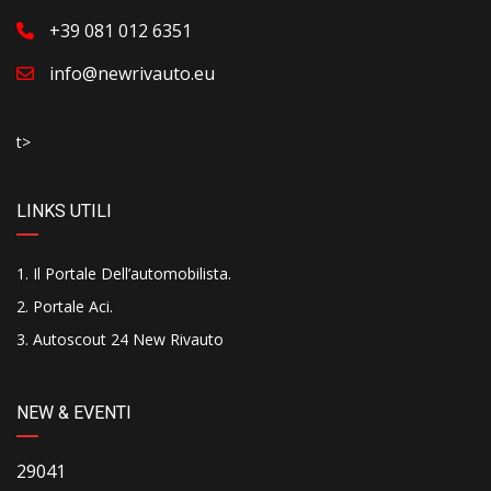
+39 081 012 6351
info@newrivauto.eu
t>
LINKS UTILI
Il Portale Dell’automobilista
.
Portale Aci
.
Autoscout 24 New Rivauto
NEW & EVENTI
29041