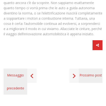
quanto ancora c’è da scoprire. Non sappiamo esattamente
quanto tempo ci vorrà prima che le auto a guida autonoma
diventino la norma, o se l’elettrificazione riuscirà completamente
a soppiantare i motori a combustione interna. Tuttavia, una
cosa è certa: l’automobile continua ad evolversi, a sorprenderci
e a migliorare il modo in cui viviamo. Allacciate le cinture, perché
il viaggio dell’innovazione automobilistica è appena iniziato.
Messaggio
Prossimo post
precedente