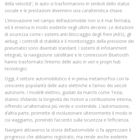
della velocità”, le auto si trasformarono in simboli dello status
sociale e le prestazioni divennero una caratteristica chiave.
L’innovazione nel campo dell’automobile non si è mai fermata,
ed è emersa in modo evidente negli ultimi decenni. Le dotazioni
di sicurezza come i sistemi anti-bloccaggio degli freni (ABS), gli
airbag, i controlli di stabilità e il monitoraggio della pressione dei
pneumatici sono diventati standard. I sistemi di infotainment
integrati, la navigazione satellitare e le connessioni Bluetooth
hanno trasformato l’interno delle auto in veri e propri hub
tecnologici.
Oggi, il settore automobilistico è in piena metamorfosi con la
crescente popolarità delle auto elettriche e l’arrivo dei veicoli
autonomi. I modelli elettrici, guidati da marchi come Tesla,
stanno sfidando la longevità dei motori a combustione interna,
offrendo un’alternativa più verde e sostenibile. L’automazione,
d’altra parte, promette di rivoluzionare ulteriormente il modo in
cui viaggiamo, ponendo l’accento sulla sicurezza e l’efficienza.
Navigare attraverso la storia dell’automobile ci fa apprezzare il
progresso che abbiamo registrato, ma rende anche evidente