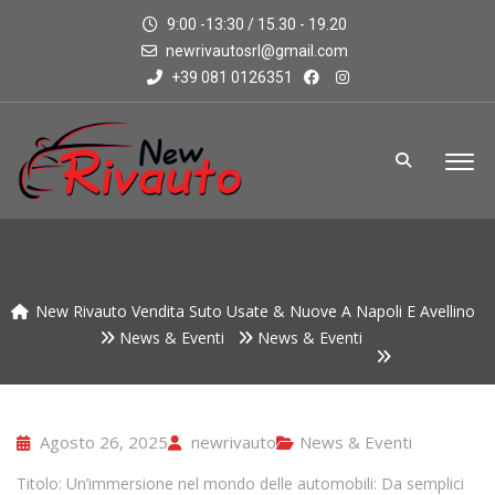
9:00 -13:30 / 15.30 - 19.20
newrivautosrl@gmail.com
+39 081 0126351
New Rivauto Vendita Suto Usate & Nuove A Napoli E Avellino
News & Eventi
News & Eventi
Agosto 26, 2025
newrivauto
News & Eventi
Titolo: Un’immersione nel mondo delle automobili: Da semplici