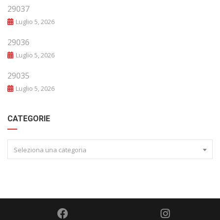
29037
Luglio 5, 2026
29036
Luglio 5, 2026
29035
Luglio 5, 2026
CATEGORIE
Seleziona una categoria