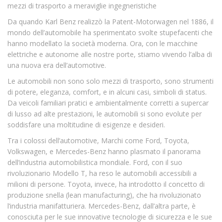
mezzi di trasporto a meraviglie ingegneristiche
Da quando Karl Benz realizzò la Patent-Motorwagen nel 1886, il
mondo dell’automobile ha sperimentato svolte stupefacenti che
hanno modellato la società moderna. Ora, con le macchine
elettriche e autonome alle nostre porte, stiamo vivendo l’alba di
una nuova era dell’automotive.
Le automobili non sono solo mezzi di trasporto, sono strumenti
di potere, eleganza, comfort, e in alcuni casi, simboli di status.
Da veicoli familiari pratici e ambientalmente corretti a supercar
di lusso ad alte prestazioni, le automobili si sono evolute per
soddisfare una moltitudine di esigenze e desideri.
Tra i colossi dell’automotive, Marchi come Ford, Toyota,
Volkswagen, e Mercedes-Benz hanno plasmato il panorama
dell’industria automobilistica mondiale. Ford, con il suo
rivoluzionario Modello T, ha reso le automobili accessibili a
milioni di persone. Toyota, invece, ha introdotto il concetto di
produzione snella (lean manufacturing), che ha rivoluzionato
l’industria manifatturiera. Mercedes-Benz, dall’altra parte, è
conosciuta per le sue innovative tecnologie di sicurezza e le sue