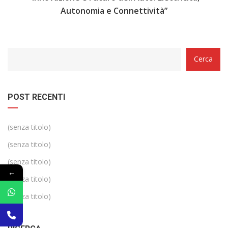
Autonomia e Connettività”
Categorie
Cerca
POST RECENTI
(senza titolo)
(senza titolo)
(senza titolo)
←
(senza titolo)
(senza titolo)