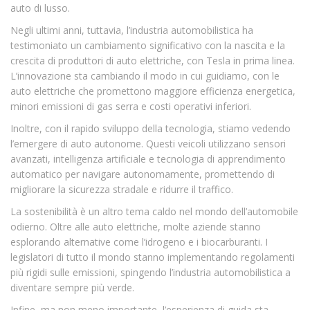
auto di lusso.
Negli ultimi anni, tuttavia, l’industria automobilistica ha
testimoniato un cambiamento significativo con la nascita e la
crescita di produttori di auto elettriche, con Tesla in prima linea.
L’innovazione sta cambiando il modo in cui guidiamo, con le
auto elettriche che promettono maggiore efficienza energetica,
minori emissioni di gas serra e costi operativi inferiori.
Inoltre, con il rapido sviluppo della tecnologia, stiamo vedendo
l’emergere di auto autonome. Questi veicoli utilizzano sensori
avanzati, intelligenza artificiale e tecnologia di apprendimento
automatico per navigare autonomamente, promettendo di
migliorare la sicurezza stradale e ridurre il traffico.
La sostenibilità è un altro tema caldo nel mondo dell’automobile
odierno. Oltre alle auto elettriche, molte aziende stanno
esplorando alternative come l’idrogeno e i biocarburanti. I
legislatori di tutto il mondo stanno implementando regolamenti
più rigidi sulle emissioni, spingendo l’industria automobilistica a
diventare sempre più verde.
Infine, ma non meno importante, l’esperienza di guida sta