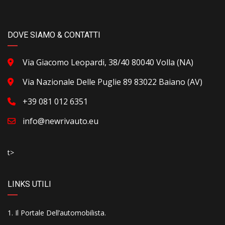
DOVE SIAMO & CONTATTI
Via Giacomo Leopardi, 38/40 80040 Volla (NA)
Via Nazionale Delle Puglie 89 83022 Baiano (AV)
+39 081 012 6351
info@newrivauto.eu
t>
LINKS UTILI
Il Portale Dell’automobilista
.