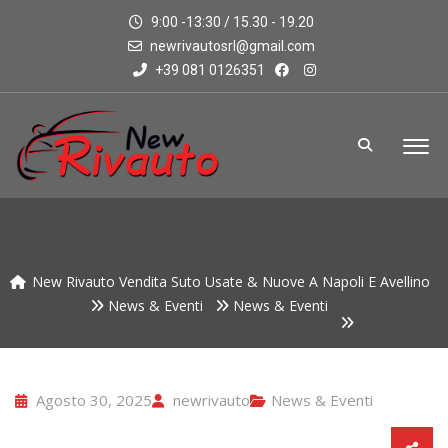
9:00 -13:30 / 15.30 - 19.20
newrivautosrl@gmail.com
+39 081 0126351
New Rivauto Vendita Suto Usate & Nuove A Napoli E Avellino
News & Eventi
News & Eventi
Agosto 30, 2025
newrivauto
News & Eventi