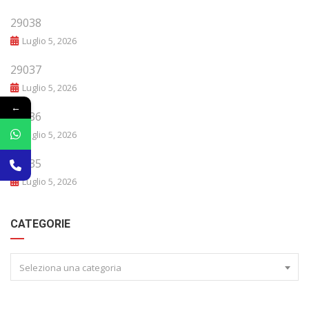
29038
Luglio 5, 2026
29037
Luglio 5, 2026
←
29036
Luglio 5, 2026
29035
Luglio 5, 2026
CATEGORIE
Seleziona una categoria