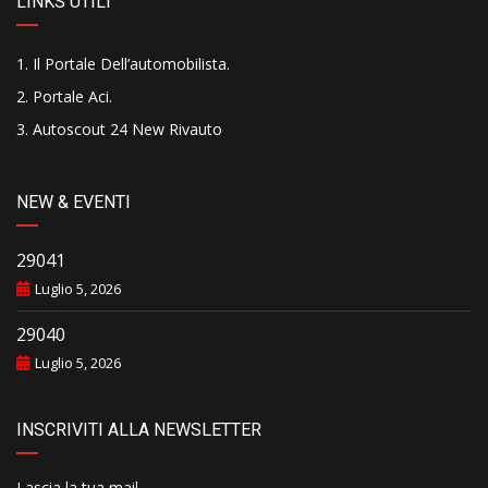
LINKS UTILI
Il Portale Dell’automobilista
.
Portale Aci
.
Autoscout 24 New Rivauto
NEW & EVENTI
29041
Luglio 5, 2026
29040
Luglio 5, 2026
INSCRIVITI ALLA NEWSLETTER
Lascia la tua mail..........