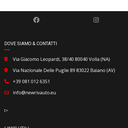
DOVE SIAMO & CONTATTI
Via Giacomo Leopardi, 38/40 80040 Volla (NA)
Via Nazionale Delle Puglie 89 83022 Baiano (AV)
+39 081 012 6351
info@newrivauto.eu
t>