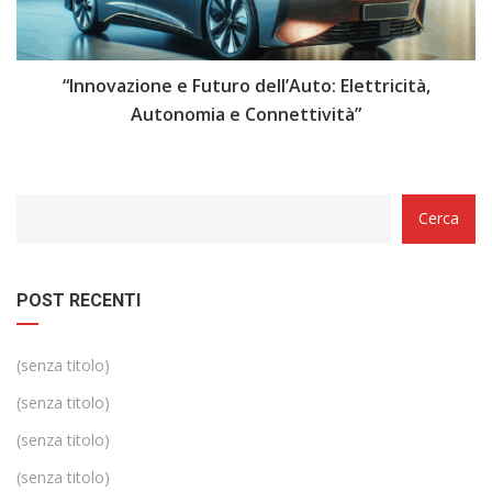
i
“Innovazione e Futuro dell’Auto: Elettricità,
“
Autonomia e Connettività”
Categorie
Cerca
POST RECENTI
(senza titolo)
(senza titolo)
(senza titolo)
(senza titolo)