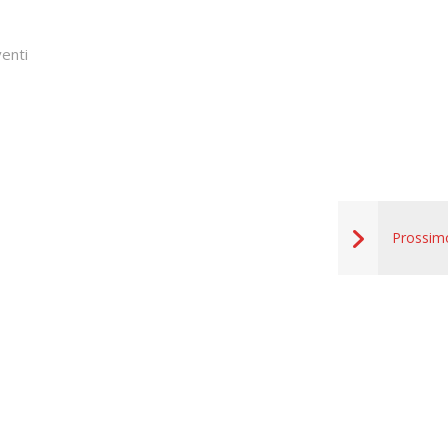
enti
Prossim