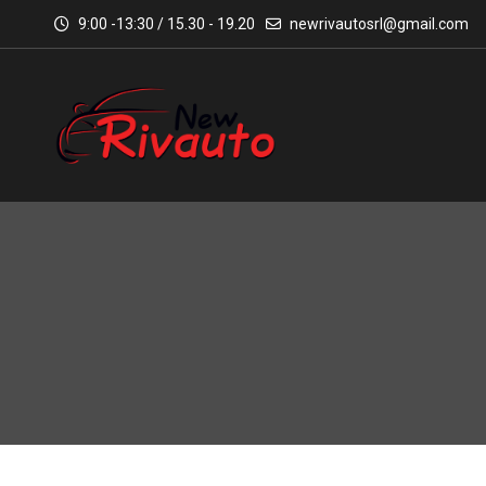
9:00 -13:30 / 15.30 - 19.20
newrivautosrl@gmail.com