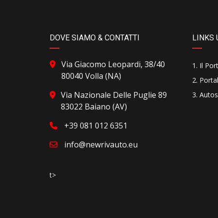
DOVE SIAMO & CONTATTI
LINKS 
Via Giacomo Leopardi, 38/40
Il Por
80040 Volla (NA)
Portal
Via Nazionale Delle Puglie 89
Autos
83022 Baiano (AV)
+39 081 012 6351
info@newrivauto.eu
t>