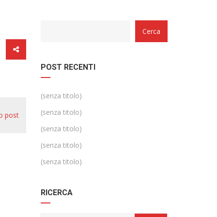
Categorie
Cerca
POST RECENTI
(senza titolo)
(senza titolo)
o post
(senza titolo)
(senza titolo)
(senza titolo)
RICERCA