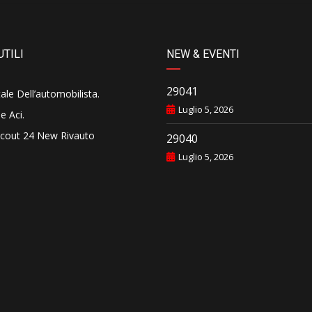
UTILI
NEW & EVENTI
29041
tale Dell’automobilista
.
Luglio 5, 2026
e Aci
.
cout 24 New Rivauto
29040
Luglio 5, 2026