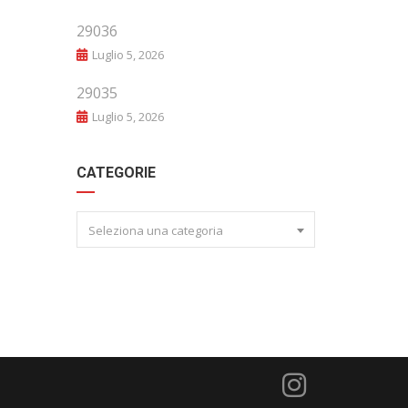
29036
Luglio 5, 2026
29035
Luglio 5, 2026
CATEGORIE
Seleziona una categoria