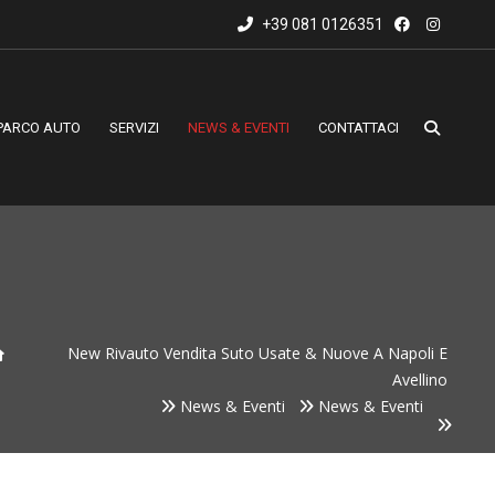
+39 081 0126351
PARCO AUTO
SERVIZI
NEWS & EVENTI
CONTATTACI
New Rivauto Vendita Suto Usate & Nuove A Napoli E
Avellino
News & Eventi
News & Eventi