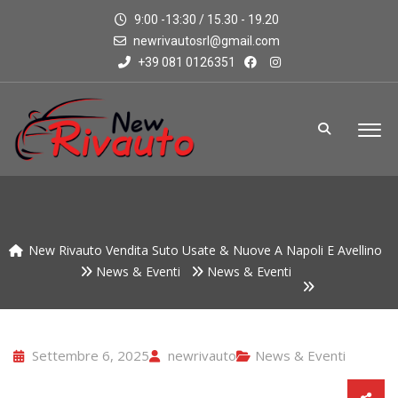
9:00 -13:30 / 15.30 - 19.20
newrivautosrl@gmail.com
+39 081 0126351
New Rivauto Vendita Suto Usate & Nuove A Napoli E Avellino
News & Eventi
News & Eventi
Settembre 6, 2025
newrivauto
News & Eventi