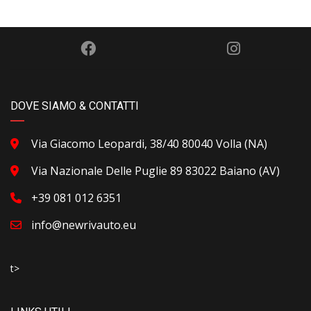
DOVE SIAMO & CONTATTI
Via Giacomo Leopardi, 38/40 80040 Volla (NA)
Via Nazionale Delle Puglie 89 83022 Baiano (AV)
+39 081 012 6351
info@newrivauto.eu
t>