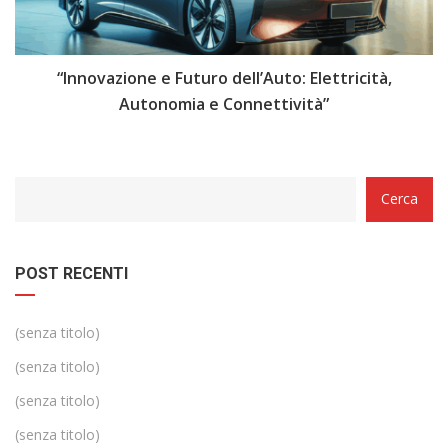
i
“Innovazione e Futuro dell’Auto: Elettricità,
“
Autonomia e Connettività”
Categorie
Cerca
POST RECENTI
(senza titolo)
(senza titolo)
(senza titolo)
(senza titolo)