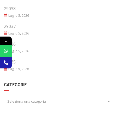
29038
Luglio 5, 2026
29037
Luglio 5, 2026
←
29036
Luglio 5, 2026
29035
Luglio 5, 2026
CATEGORIE
Seleziona una categoria