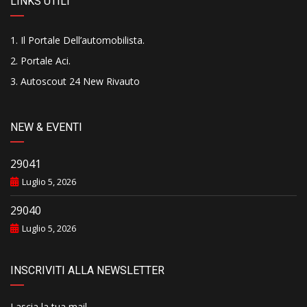
LINKS UTILI
Il Portale Dell’automobilista
.
Portale Aci
.
Autoscout 24 New Rivauto
NEW & EVENTI
29041
Luglio 5, 2026
29040
Luglio 5, 2026
INSCRIVITI ALLA NEWSLETTER
Lascia la tua mail..........