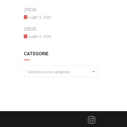
29036
Luglio 5, 2026
29035
Luglio 5, 2026
CATEGORIE
Seleziona una categoria