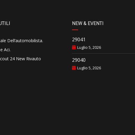
UTILI
NEW & EVENTI
29041
tale Dell’automobilista
.
Luglio 5, 2026
e Aci
.
cout 24 New Rivauto
29040
Luglio 5, 2026