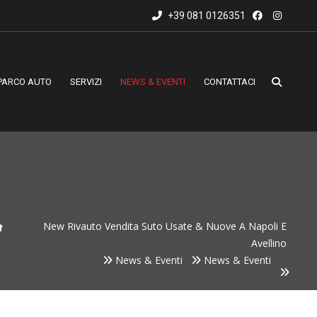
+39 081 0126351
PARCO AUTO
SERVIZI
NEWS & EVENTI
CONTATTACI
New Rivauto Vendita Suto Usate & Nuove A Napoli E
Avellino
News & Eventi
News & Eventi