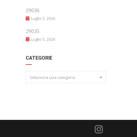
29036
Luglio 5, 2026
29035
Luglio 5, 2026
CATEGORIE
Seleziona una categoria