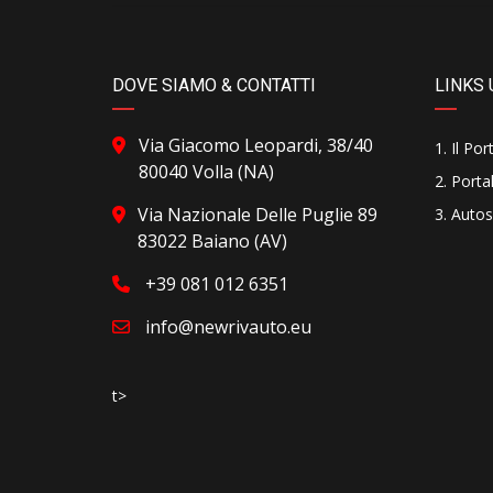
DOVE SIAMO & CONTATTI
LINKS 
Via Giacomo Leopardi, 38/40
Il Por
80040 Volla (NA)
Portal
Via Nazionale Delle Puglie 89
Autos
83022 Baiano (AV)
+39 081 012 6351
info@newrivauto.eu
t>