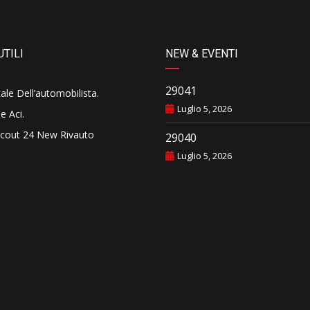
UTILI
NEW & EVENTI
29041
tale Dell’automobilista
.
Luglio 5, 2026
e Aci
.
cout 24 New Rivauto
29040
Luglio 5, 2026