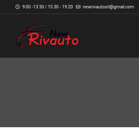
9:00 -13:30 / 15.30 - 19.20
newrivautosrl@gmail.com