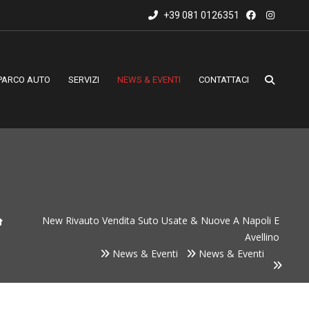
+39 081 0126351
PARCO AUTO
SERVIZI
NEWS & EVENTI
CONTATTACI
New Rivauto Vendita Suto Usate & Nuove A Napoli E
Avellino
News & Eventi
News & Eventi