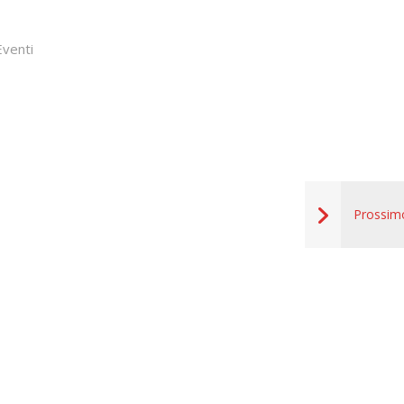
venti
Prossim