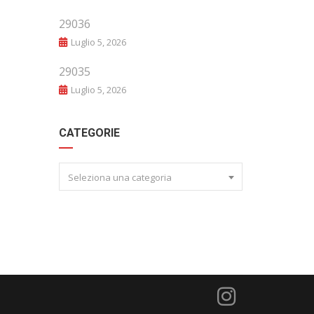
29036
Luglio 5, 2026
29035
Luglio 5, 2026
CATEGORIE
Seleziona una categoria