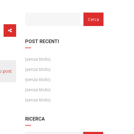
Categorie
Cerca
POST RECENTI
(senza titolo)
(senza titolo)
o post
(senza titolo)
(senza titolo)
(senza titolo)
RICERCA