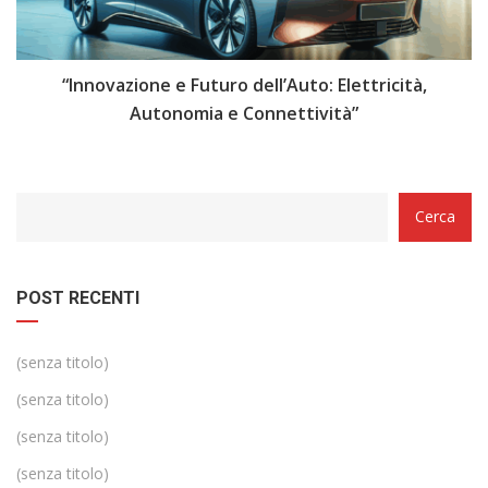
i
“Innovazione e Futuro dell’Auto: Elettricità,
“
Autonomia e Connettività”
Categorie
Cerca
POST RECENTI
(senza titolo)
(senza titolo)
(senza titolo)
(senza titolo)