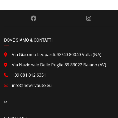
DOVE SIAMO & CONTATTI
Via Giacomo Leopardi, 38/40 80040 Volla (NA)
Via Nazionale Delle Puglie 89 83022 Baiano (AV)
+39 081 012 6351
info@newrivauto.eu
t>