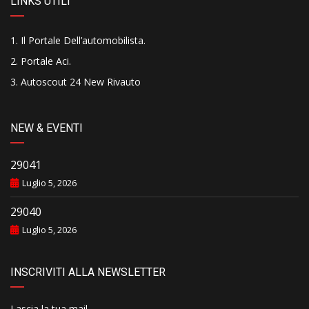
LINKS UTILI
Il Portale Dell’automobilista
.
Portale Aci
.
Autoscout 24 New Rivauto
NEW & EVENTI
29041
Luglio 5, 2026
29040
Luglio 5, 2026
INSCRIVITI ALLA NEWSLETTER
Lascia la tua mail..........