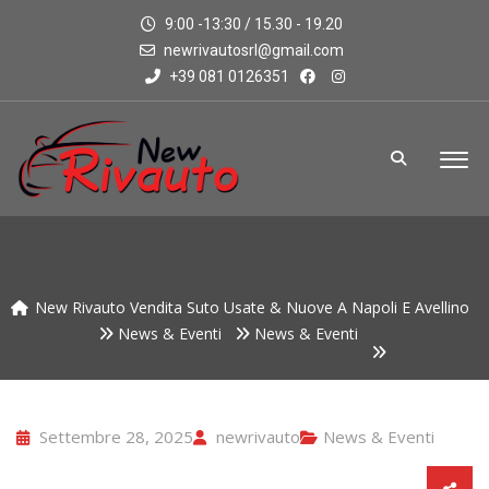
9:00 -13:30 / 15.30 - 19.20
newrivautosrl@gmail.com
+39 081 0126351
New Rivauto Vendita Suto Usate & Nuove A Napoli E Avellino
News & Eventi
News & Eventi
Settembre 28, 2025
newrivauto
News & Eventi