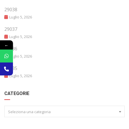
29038
Luglio 5, 2026
29037
Luglio 5, 2026
←
29036
Luglio 5, 2026
29035
Luglio 5, 2026
CATEGORIE
Seleziona una categoria