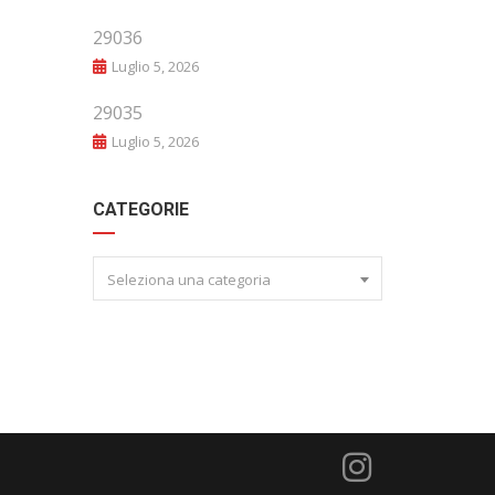
29036
Luglio 5, 2026
29035
Luglio 5, 2026
CATEGORIE
Seleziona una categoria