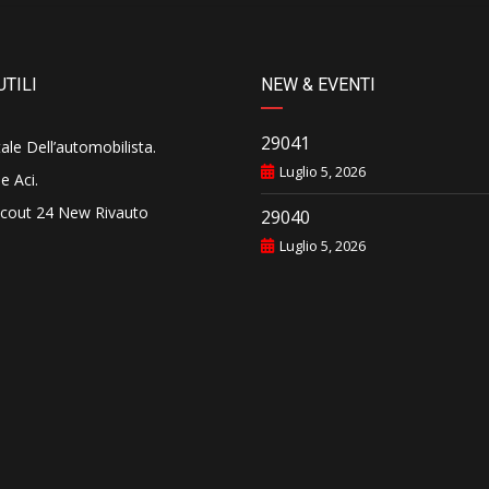
UTILI
NEW & EVENTI
29041
tale Dell’automobilista
.
Luglio 5, 2026
e Aci
.
cout 24 New Rivauto
29040
Luglio 5, 2026