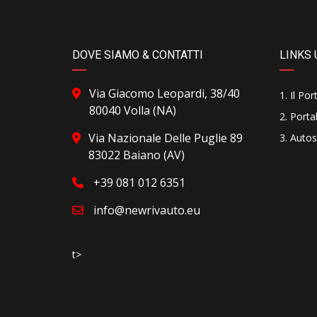
DOVE SIAMO & CONTATTI
LINKS 
Via Giacomo Leopardi, 38/40
Il Por
80040 Volla (NA)
Portal
Via Nazionale Delle Puglie 89
Autos
83022 Baiano (AV)
+39 081 012 6351
info@newrivauto.eu
t>