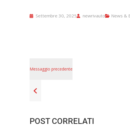
Settembre 30, 2025
newrivauto
News & E
Messaggio precedente
POST CORRELATI