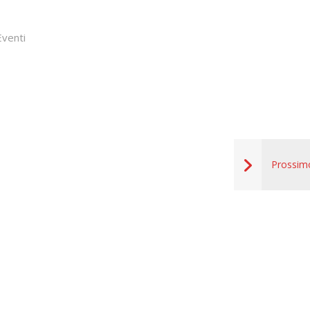
venti
Prossim