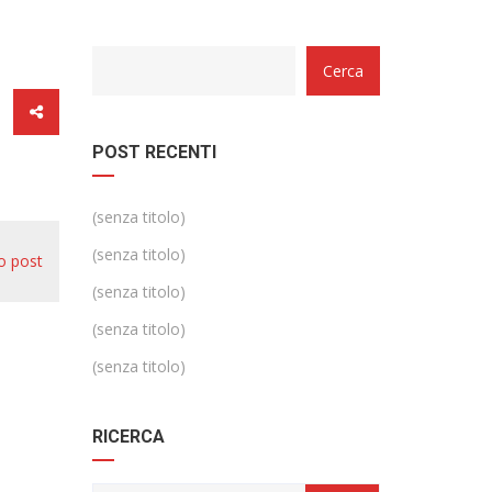
Categorie
Cerca
POST RECENTI
(senza titolo)
(senza titolo)
o post
(senza titolo)
(senza titolo)
(senza titolo)
RICERCA