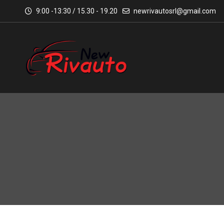
9:00 -13:30 / 15.30 - 19.20
newrivautosrl@gmail.com