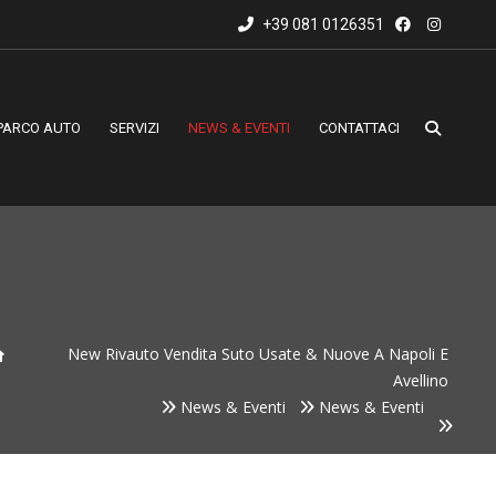
+39 081 0126351
PARCO AUTO
SERVIZI
NEWS & EVENTI
CONTATTACI
New Rivauto Vendita Suto Usate & Nuove A Napoli E
Avellino
News & Eventi
News & Eventi