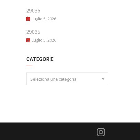
29036
Luglio 5, 2026
29035
Luglio 5, 2026
CATEGORIE
Seleziona una categoria