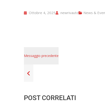
Ottobre 4, 2025
newrivauto
News & Even
Messaggio precedente
POST CORRELATI