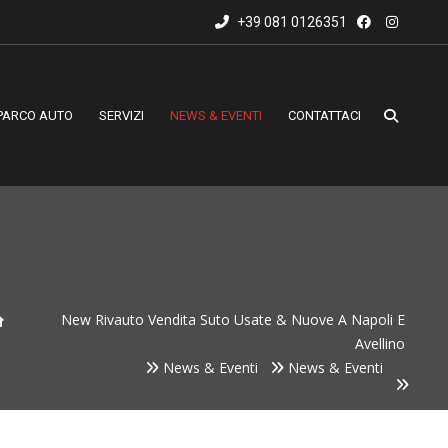
+39 081 0126351
PARCO AUTO
SERVIZI
NEWS & EVENTI
CONTATTACI
New Rivauto Vendita Suto Usate & Nuove A Napoli E
Avellino
News & Eventi
News & Eventi