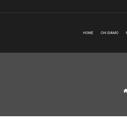
HOME
CHI SIAMO