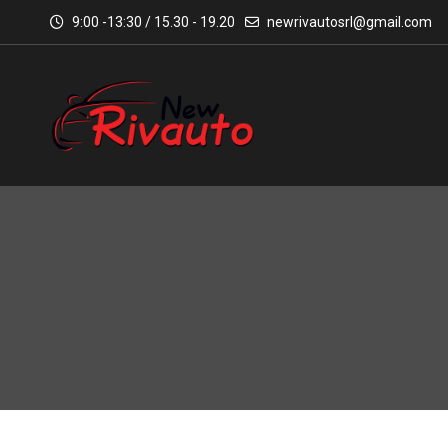
9:00 -13:30 / 15.30 - 19.20
newrivautosrl@gmail.com