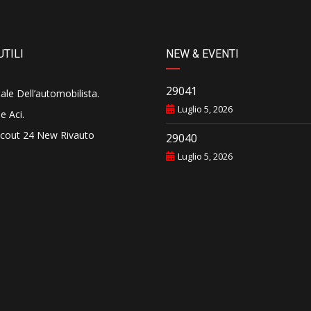
UTILI
NEW & EVENTI
29041
tale Dell’automobilista
.
Luglio 5, 2026
e Aci
.
cout 24 New Rivauto
29040
Luglio 5, 2026