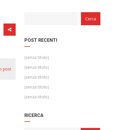
Categorie
Cerca
POST RECENTI
(senza titolo)
(senza titolo)
o post
(senza titolo)
(senza titolo)
(senza titolo)
RICERCA