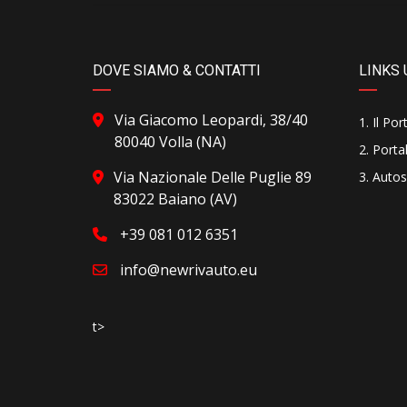
DOVE SIAMO & CONTATTI
LINKS 
Via Giacomo Leopardi, 38/40
Il Por
80040 Volla (NA)
Portal
Via Nazionale Delle Puglie 89
Autos
83022 Baiano (AV)
+39 081 012 6351
info@newrivauto.eu
t>