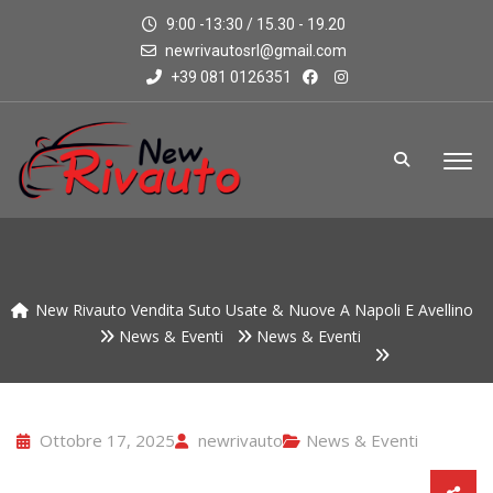
9:00 -13:30 / 15.30 - 19.20
newrivautosrl@gmail.com
+39 081 0126351
New Rivauto Vendita Suto Usate & Nuove A Napoli E Avellino
News & Eventi
News & Eventi
Ottobre 17, 2025
newrivauto
News & Eventi