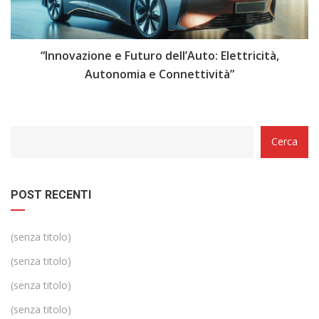
i
“Innovazione e Futuro dell’Auto: Elettricità,
“
Autonomia e Connettività”
Categorie
Cerca
POST RECENTI
(senza titolo)
(senza titolo)
(senza titolo)
(senza titolo)