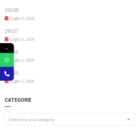
29038
Luglio 5, 2026
29037
Luglio 5, 2026
←
29036
Luglio 5, 2026
29035
Luglio 5, 2026
CATEGORIE
Seleziona una categoria