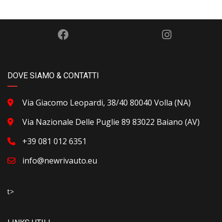
DOVE SIAMO & CONTATTI
Via Giacomo Leopardi, 38/40 80040 Volla (NA)
Via Nazionale Delle Puglie 89 83022 Baiano (AV)
+39 081 012 6351
info@newrivauto.eu
t>