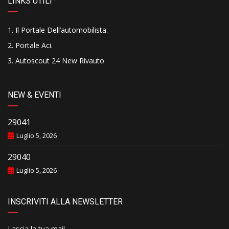
LINKS UTILI
Il Portale Dell’automobilista
.
Portale Aci
.
Autoscout 24 New Rivauto
NEW & EVENTI
29041
Luglio 5, 2026
29040
Luglio 5, 2026
INSCRIVITI ALLA NEWSLETTER
Lascia la tua mail..........