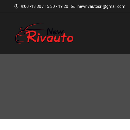
9:00 -13:30 / 15.30 - 19.20
newrivautosrl@gmail.com