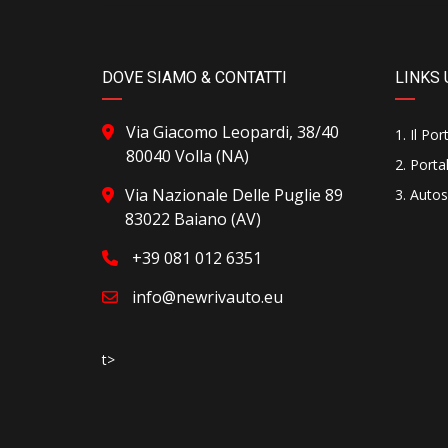
DOVE SIAMO & CONTATTI
LINKS 
Via Giacomo Leopardi, 38/40
Il Por
80040 Volla (NA)
Portal
Via Nazionale Delle Puglie 89
Autos
83022 Baiano (AV)
+39 081 012 6351
info@newrivauto.eu
t>