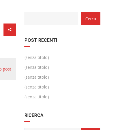
Categorie
Cerca
POST RECENTI
(senza titolo)
(senza titolo)
o post
(senza titolo)
(senza titolo)
(senza titolo)
RICERCA