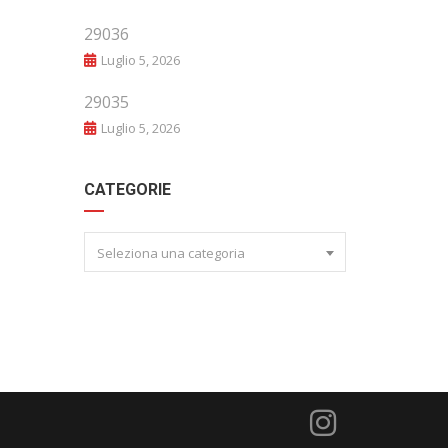
29036
Luglio 5, 2026
29035
Luglio 5, 2026
CATEGORIE
Seleziona una categoria