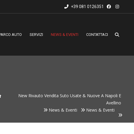
+39 081 0126351
PARCO AUTO
SERVIZI
NEWS & EVENTI
CONTATTACI
New Rivauto Vendita Suto Usate & Nuove A Napoli E
Avellino
News & Eventi
News & Eventi