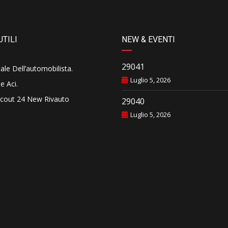
UTILI
NEW & EVENTI
29041
tale Dell’automobilista
.
Luglio 5, 2026
e Aci
.
cout 24 New Rivauto
29040
Luglio 5, 2026