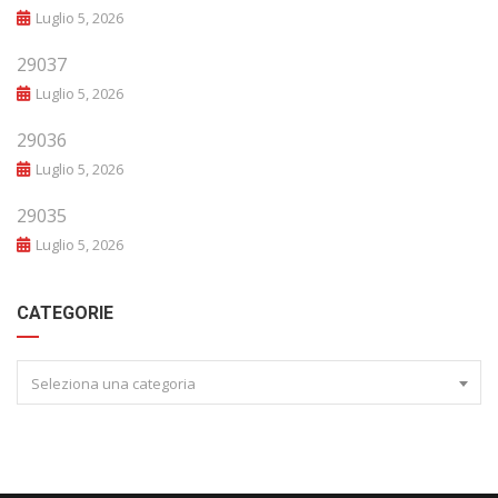
Luglio 5, 2026
29037
Luglio 5, 2026
29036
Luglio 5, 2026
29035
Luglio 5, 2026
CATEGORIE
Seleziona una categoria