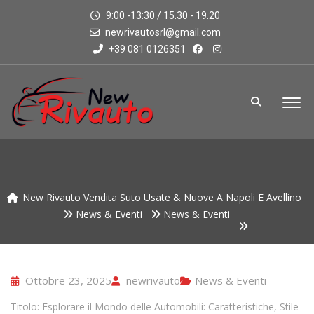
9:00 -13:30 / 15.30 - 19.20
newrivautosrl@gmail.com
+39 081 0126351
New Rivauto Vendita Suto Usate & Nuove A Napoli E Avellino
News & Eventi
News & Eventi
Ottobre 23, 2025
newrivauto
News & Eventi
Titolo: Esplorare il Mondo delle Automobili: Caratteristiche, Stile