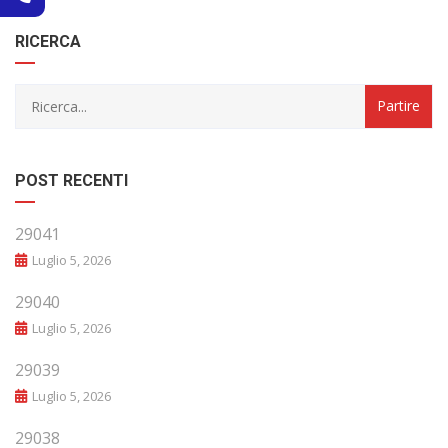
RICERCA
POST RECENTI
29041
Luglio 5, 2026
29040
Luglio 5, 2026
29039
Luglio 5, 2026
29038