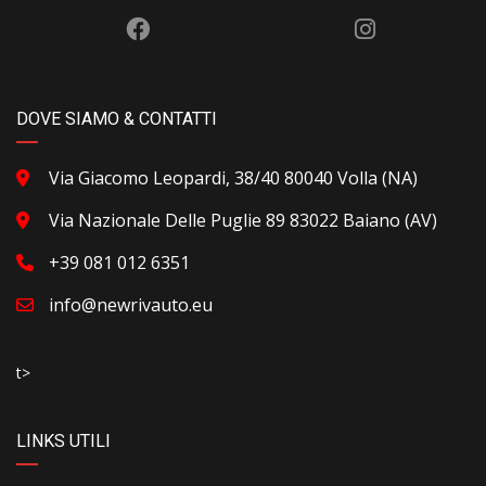
DOVE SIAMO & CONTATTI
Via Giacomo Leopardi, 38/40 80040 Volla (NA)
Via Nazionale Delle Puglie 89 83022 Baiano (AV)
+39 081 012 6351
info@newrivauto.eu
t>
LINKS UTILI