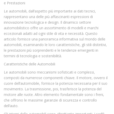
e Prestazioni
Le automobili, dall’aspetto più importante ai dati tecnici,
rappresentano una delle più affascinanti espressioni di
innovazione tecnologica e design. Il dinamico settore
automobilistico offre un assortimento di modelli e marchi
eccezionali adatti ad ogni stile di vita e necessità. Questo
articolo fornisce una panoramica informativa sul mondo delle
automobili, esaminando le loro caratteristiche, gli stili distintivi,
le prestazioni più sorprendenti e le tendenze emergenti in
termini di tecnologia e sostenibilità.
Caratteristiche delle Automobili
Le automobili sono meccanismi sofisticati e complessi,
composti da numerose componenti chiave. Il motore, ovvero il
cuore dell’automobile, fornisce la potenza necessaria per il suo
movimento. La trasmissione, poi, trasferisce la potenza del
motore alle ruote. Altro elemento fondamentale sono i freni,
che offrono le massime garanzie di sicurezza e controllo
dell’auto.
Gli interni delle automobili sono altrettanto importanti. I sedili,