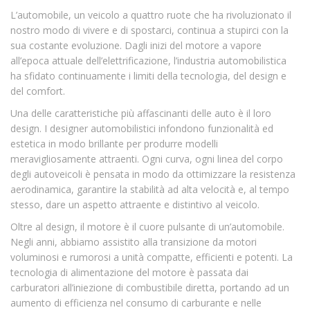
L’automobile, un veicolo a quattro ruote che ha rivoluzionato il
nostro modo di vivere e di spostarci, continua a stupirci con la
sua costante evoluzione. Dagli inizi del motore a vapore
all’epoca attuale dell’elettrificazione, l’industria automobilistica
ha sfidato continuamente i limiti della tecnologia, del design e
del comfort.
Una delle caratteristiche più affascinanti delle auto è il loro
design. I designer automobilistici infondono funzionalità ed
estetica in modo brillante per produrre modelli
meravigliosamente attraenti. Ogni curva, ogni linea del corpo
degli autoveicoli è pensata in modo da ottimizzare la resistenza
aerodinamica, garantire la stabilità ad alta velocità e, al tempo
stesso, dare un aspetto attraente e distintivo al veicolo.
Oltre al design, il motore è il cuore pulsante di un’automobile.
Negli anni, abbiamo assistito alla transizione da motori
voluminosi e rumorosi a unità compatte, efficienti e potenti. La
tecnologia di alimentazione del motore è passata dai
carburatori all’iniezione di combustibile diretta, portando ad un
aumento di efficienza nel consumo di carburante e nelle