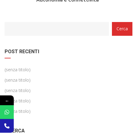
Categorie
Cerca
POST RECENTI
(senza titolo)
(senza titolo)
(senza titolo)
←
(senza titolo)
(senza titolo)
RICERCA