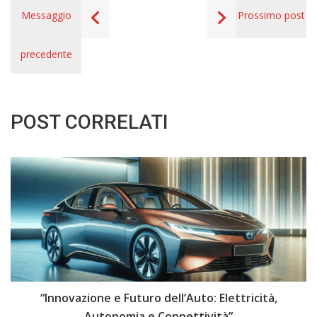
Messaggio
Prossimo post
precedente
POST CORRELATI
i
“Innovazione e Futuro dell’Auto: Elettricità,
“
Autonomia e Connettività”