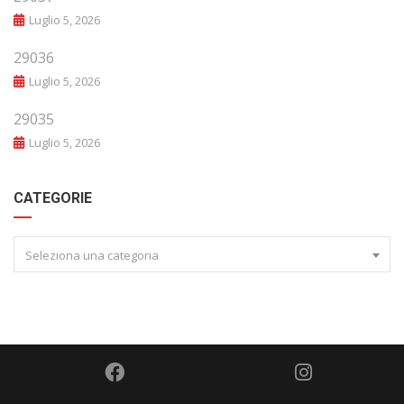
Luglio 5, 2026
29036
Luglio 5, 2026
29035
Luglio 5, 2026
CATEGORIE
Seleziona una categoria