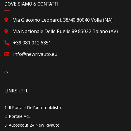
DOVE SIAMO & CONTATTI
Via Giacomo Leopardi, 38/40 80040 Volla (NA)
Via Nazionale Delle Puglie 89 83022 Baiano (AV)
+39 081 012 6351
info@newrivauto.eu
t>
LINKS UTILI
Il Portale Dell’automobilista
.
Portale Aci
.
Autoscout 24 New Rivauto