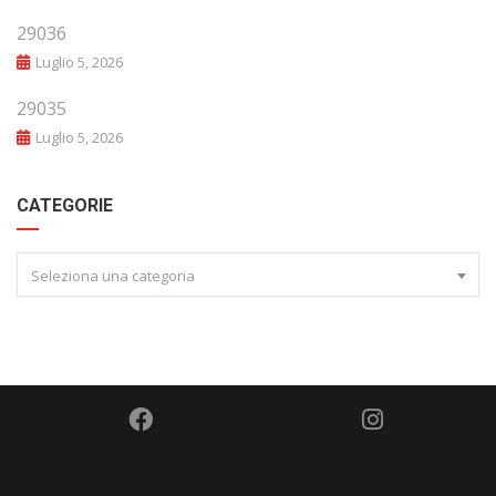
29036
Luglio 5, 2026
29035
Luglio 5, 2026
CATEGORIE
Seleziona una categoria