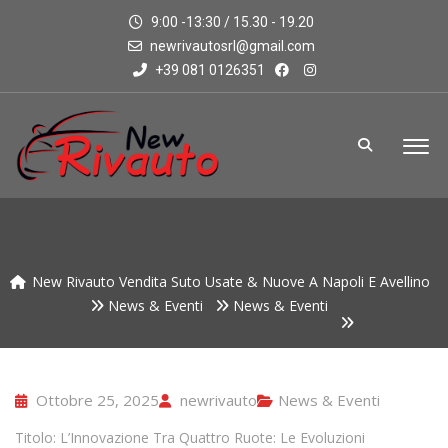
9:00 -13:30 / 15.30 - 19.20
newrivautosrl@gmail.com
+39 081 0126351
New Rivauto Vendita Suto Usate & Nuove A Napoli E Avellino
News & Eventi
News & Eventi
Ottobre 25, 2025
newrivauto
News & Eventi
Titolo: L’Innovazione Tra Quattro Ruote: Le Evoluzioni