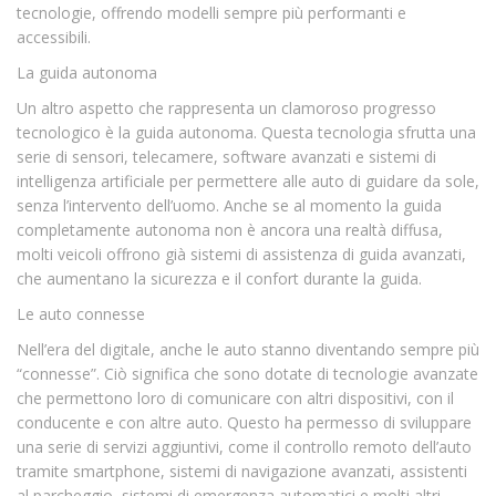
tecnologie, offrendo modelli sempre più performanti e
accessibili.
La guida autonoma
Un altro aspetto che rappresenta un clamoroso progresso
tecnologico è la guida autonoma. Questa tecnologia sfrutta una
serie di sensori, telecamere, software avanzati e sistemi di
intelligenza artificiale per permettere alle auto di guidare da sole,
senza l’intervento dell’uomo. Anche se al momento la guida
completamente autonoma non è ancora una realtà diffusa,
molti veicoli offrono già sistemi di assistenza di guida avanzati,
che aumentano la sicurezza e il confort durante la guida.
Le auto connesse
Nell’era del digitale, anche le auto stanno diventando sempre più
“connesse”. Ciò significa che sono dotate di tecnologie avanzate
che permettono loro di comunicare con altri dispositivi, con il
conducente e con altre auto. Questo ha permesso di sviluppare
una serie di servizi aggiuntivi, come il controllo remoto dell’auto
tramite smartphone, sistemi di navigazione avanzati, assistenti
al parcheggio, sistemi di emergenza automatici e molti altri