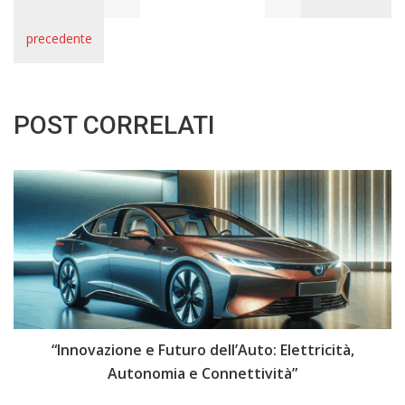
precedente
POST CORRELATI
i
“Innovazione e Futuro dell’Auto: Elettricità,
“
Autonomia e Connettività”