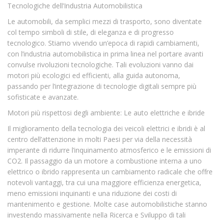
Tecnologiche dell’Industria Automobilistica
Le automobili, da semplici mezzi di trasporto, sono diventate
col tempo simboli di stile, di eleganza e di progresso
tecnologico. Stiamo vivendo un’epoca di rapidi cambiamenti,
con l’industria automobilistica in prima linea nel portare avanti
convulse rivoluzioni tecnologiche. Tali evoluzioni vanno dai
motori più ecologici ed efficienti, alla guida autonoma,
passando per l’integrazione di tecnologie digitali sempre più
sofisticate e avanzate.
Motori più rispettosi degli ambiente: Le auto elettriche e ibride
Il miglioramento della tecnologia dei veicoli elettrici e ibridi è al
centro dell’attenzione in molti Paesi per via della necessità
imperante di ridurre l’inquinamento atmosferico e le emissioni di
CO2. Il passaggio da un motore a combustione interna a uno
elettrico o ibrido rappresenta un cambiamento radicale che offre
notevoli vantaggi, tra cui una maggiore efficienza energetica,
meno emissioni inquinanti e una riduzione dei costi di
mantenimento e gestione. Molte case automobilistiche stanno
investendo massivamente nella Ricerca e Sviluppo di tali