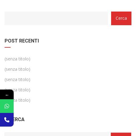
Categorie
Cerca
POST RECENTI
(senza titolo)
(senza titolo)
(senza titolo)
(senza titolo)
←
(senza titolo)
RICERCA