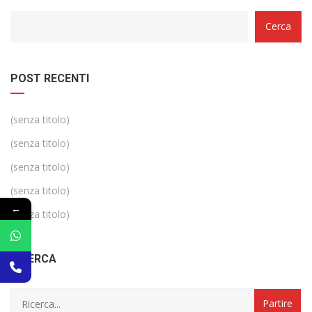
Categorie
Cerca
POST RECENTI
(senza titolo)
(senza titolo)
(senza titolo)
(senza titolo)
←
(senza titolo)
RICERCA