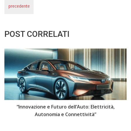
precedente
POST CORRELATI
i
“Innovazione e Futuro dell’Auto: Elettricità,
“
Autonomia e Connettività”