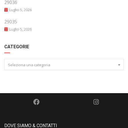
29036
Luglio 5, 2026
29035
Luglio 5, 2026
CATEGORIE
Seleziona una categoria
DOVE SIAMO & CONTATTI