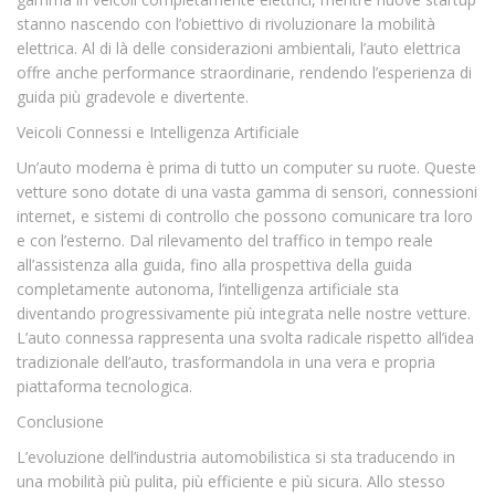
stanno nascendo con l’obiettivo di rivoluzionare la mobilità
elettrica. Al di là delle considerazioni ambientali, l’auto elettrica
offre anche performance straordinarie, rendendo l’esperienza di
guida più gradevole e divertente.
Veicoli Connessi e Intelligenza Artificiale
Un’auto moderna è prima di tutto un computer su ruote. Queste
vetture sono dotate di una vasta gamma di sensori, connessioni
internet, e sistemi di controllo che possono comunicare tra loro
e con l’esterno. Dal rilevamento del traffico in tempo reale
all’assistenza alla guida, fino alla prospettiva della guida
completamente autonoma, l’intelligenza artificiale sta
diventando progressivamente più integrata nelle nostre vetture.
L’auto connessa rappresenta una svolta radicale rispetto all’idea
tradizionale dell’auto, trasformandola in una vera e propria
piattaforma tecnologica.
Conclusione
L’evoluzione dell’industria automobilistica si sta traducendo in
una mobilità più pulita, più efficiente e più sicura. Allo stesso