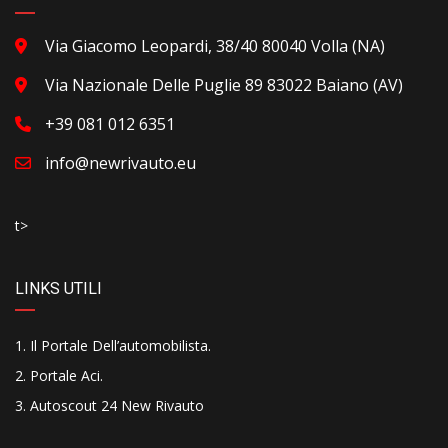
Via Giacomo Leopardi, 38/40 80040 Volla (NA)
Via Nazionale Delle Puglie 89 83022 Baiano (AV)
+39 081 012 6351
info@newrivauto.eu
t>
LINKS UTILI
Il Portale Dell’automobilista
.
Portale Aci
.
Autoscout 24 New Rivauto