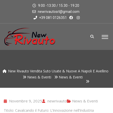
9:00 -13:30 / 15.30 - 19.20
newrivautosrl@gmail.com
+39 081 0126351
New Rivauto Vendita Suto Usate & Nuove A Napoli E Avellino
News & Eventi
News & Eventi
Novembre 9, 2025
newrivauto
News & Eventi
Titolo: Cavalcando il Futuro: L’Innovazione nell’Industria