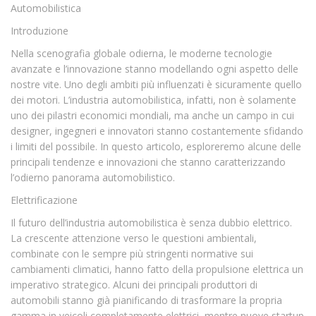
Automobilistica
Introduzione
Nella scenografia globale odierna, le moderne tecnologie
avanzate e l’innovazione stanno modellando ogni aspetto delle
nostre vite. Uno degli ambiti più influenzati è sicuramente quello
dei motori. L’industria automobilistica, infatti, non è solamente
uno dei pilastri economici mondiali, ma anche un campo in cui
designer, ingegneri e innovatori stanno costantemente sfidando
i limiti del possibile. In questo articolo, esploreremo alcune delle
principali tendenze e innovazioni che stanno caratterizzando
l’odierno panorama automobilistico.
Elettrificazione
Il futuro dell’industria automobilistica è senza dubbio elettrico.
La crescente attenzione verso le questioni ambientali,
combinate con le sempre più stringenti normative sui
cambiamenti climatici, hanno fatto della propulsione elettrica un
imperativo strategico. Alcuni dei principali produttori di
automobili stanno già pianificando di trasformare la propria
gamma in veicoli completamente elettrici, mentre nuove startup