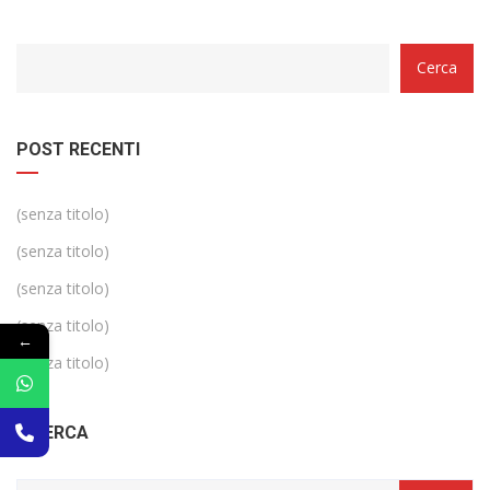
Categorie
Cerca
POST RECENTI
(senza titolo)
(senza titolo)
(senza titolo)
(senza titolo)
←
(senza titolo)
RICERCA