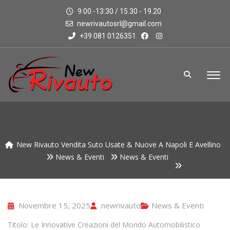
9:00 -13:30 / 15.30 - 19.20
newrivautosrl@gmail.com
+39 081 0126351
New Rivauto Vendita Suto Usate & Nuove A Napoli E Avellino
News & Eventi
News & Eventi
Novembre 15, 2025
newrivauto
News & Eventi
Titolo: Le Innovative Creazioni del Mondo Automobilistico