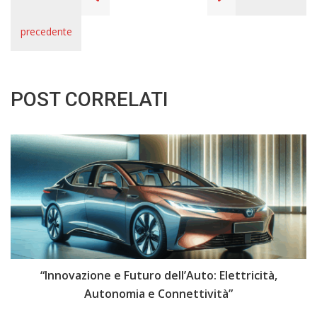
precedente
POST CORRELATI
i
“Innovazione e Futuro dell’Auto: Elettricità,
“
Autonomia e Connettività”