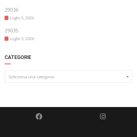
29036
Luglio 5, 2026
29035
Luglio 5, 2026
CATEGORIE
Seleziona una categoria