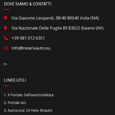
DOVE SIAMO & CONTATTI
Via Giacomo Leopardi, 38/40 80040 Volla (NA)
Via Nazionale Delle Puglie 89 83022 Baiano (AV)
+39 081 012 6351
info@newrivauto.eu
t>
LINKS UTILI
Il Portale Dell’automobilista
.
Portale Aci
.
Autoscout 24 New Rivauto