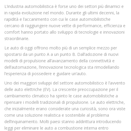
L’industria automobilistica è forse uno dei settori più dinamici e
in rapida evoluzione nel mondo. Durante gli ultimi decenni, la
rapidità e l’accanimento con cui le case automobilistiche
cercano di raggiungere nuove vette di performance, efficienza e
comfort hanno portato allo sviluppo di tecnologie e innovazioni
straordinarie.
Le auto di oggi offrono molto più di un semplice mezzo per
spostarsi da un punto A a un punto B. Dall’adozione di nuovi
modelli di propulsione all’avanzamento della connettività e
dell’automazione, l’innovazione tecnologica sta rimodellando
l’esperienza di possedere e guidare un’auto.
Uno dei maggiori sviluppi del settore automobilistico è l’avvento
delle auto elettriche (EV). La crescente preoccupazione per il
cambiamento climatico ha spinto le case automobilistiche a
ripensare i modelli tradizionali di propulsione. Le auto elettriche,
che inizialmente erano considerate una curiosità, sono ora viste
come una soluzione realistica e sostenibile al problema
dell’inquinamento. Molti paesi stanno addirittura introducendo
leggi per eliminare le auto a combustione interna entro