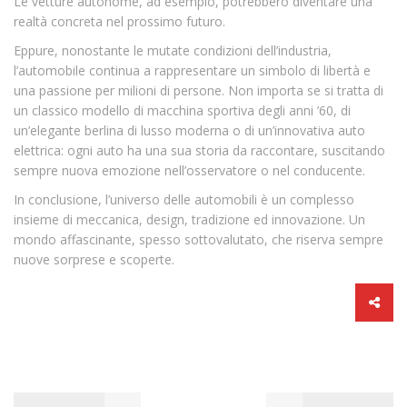
Le vetture autonome, ad esempio, potrebbero diventare una
realtà concreta nel prossimo futuro.
Eppure, nonostante le mutate condizioni dell’industria,
l’automobile continua a rappresentare un simbolo di libertà e
una passione per milioni di persone. Non importa se si tratta di
un classico modello di macchina sportiva degli anni ’60, di
un’elegante berlina di lusso moderna o di un’innovativa auto
elettrica: ogni auto ha una sua storia da raccontare, suscitando
sempre nuova emozione nell’osservatore o nel conducente.
In conclusione, l’universo delle automobili è un complesso
insieme di meccanica, design, tradizione ed innovazione. Un
mondo affascinante, spesso sottovalutato, che riserva sempre
nuove sorprese e scoperte.