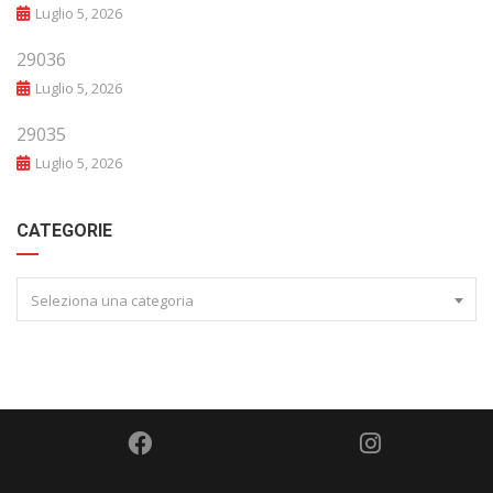
Luglio 5, 2026
29036
Luglio 5, 2026
29035
Luglio 5, 2026
CATEGORIE
Seleziona una categoria