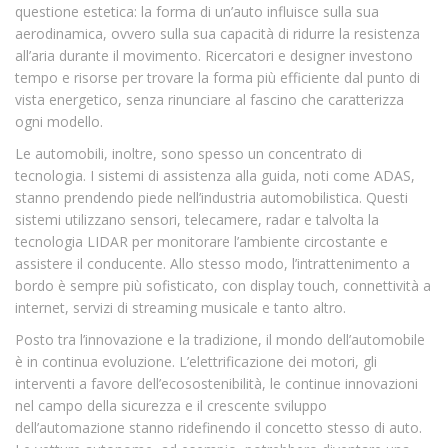
questione estetica: la forma di un’auto influisce sulla sua
aerodinamica, ovvero sulla sua capacità di ridurre la resistenza
all’aria durante il movimento. Ricercatori e designer investono
tempo e risorse per trovare la forma più efficiente dal punto di
vista energetico, senza rinunciare al fascino che caratterizza
ogni modello.
Le automobili, inoltre, sono spesso un concentrato di
tecnologia. I sistemi di assistenza alla guida, noti come ADAS,
stanno prendendo piede nell’industria automobilistica. Questi
sistemi utilizzano sensori, telecamere, radar e talvolta la
tecnologia LIDAR per monitorare l’ambiente circostante e
assistere il conducente. Allo stesso modo, l’intrattenimento a
bordo è sempre più sofisticato, con display touch, connettività a
internet, servizi di streaming musicale e tanto altro.
Posto tra l’innovazione e la tradizione, il mondo dell’automobile
è in continua evoluzione. L’elettrificazione dei motori, gli
interventi a favore dell’ecosostenibilità, le continue innovazioni
nel campo della sicurezza e il crescente sviluppo
dell’automazione stanno ridefinendo il concetto stesso di auto.