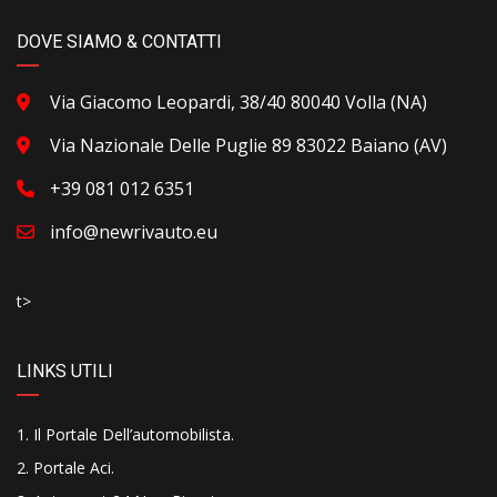
DOVE SIAMO & CONTATTI
Via Giacomo Leopardi, 38/40 80040 Volla (NA)
Via Nazionale Delle Puglie 89 83022 Baiano (AV)
+39 081 012 6351
info@newrivauto.eu
t>
LINKS UTILI
Il Portale Dell’automobilista
.
Portale Aci
.