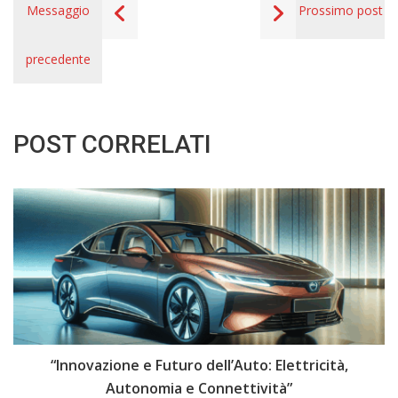
Messaggio
Prossimo post
precedente
POST CORRELATI
i
“Innovazione e Futuro dell’Auto: Elettricità,
“
Autonomia e Connettività”