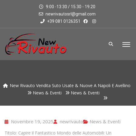
9:00 -13:30 / 15.30 - 19.20
newrivautosrl@gmail.com
+39 081 0126351
New Rivauto Vendita Suto Usate & Nuove A Napoli E Avellino
News & Eventi
News & Eventi
Novembre 19, 2025
newrivauto
News & Eventi
Titolo: Capire il Fantastico Mondo delle Automobili: Un