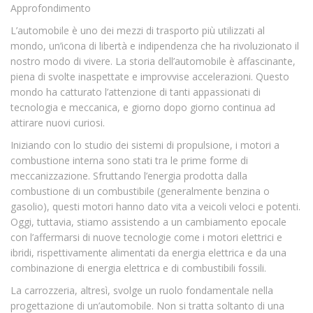
Approfondimento
L’automobile è uno dei mezzi di trasporto più utilizzati al
mondo, un’icona di libertà e indipendenza che ha rivoluzionato il
nostro modo di vivere. La storia dell’automobile è affascinante,
piena di svolte inaspettate e improvvise accelerazioni. Questo
mondo ha catturato l’attenzione di tanti appassionati di
tecnologia e meccanica, e giorno dopo giorno continua ad
attirare nuovi curiosi.
Iniziando con lo studio dei sistemi di propulsione, i motori a
combustione interna sono stati tra le prime forme di
meccanizzazione. Sfruttando l’energia prodotta dalla
combustione di un combustibile (generalmente benzina o
gasolio), questi motori hanno dato vita a veicoli veloci e potenti.
Oggi, tuttavia, stiamo assistendo a un cambiamento epocale
con l’affermarsi di nuove tecnologie come i motori elettrici e
ibridi, rispettivamente alimentati da energia elettrica e da una
combinazione di energia elettrica e di combustibili fossili.
La carrozzeria, altresì, svolge un ruolo fondamentale nella
progettazione di un’automobile. Non si tratta soltanto di una