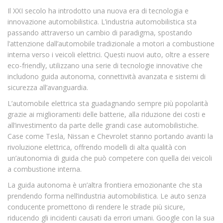
Il XXI secolo ha introdotto una nuova era di tecnologia e
innovazione automobilistica. L’industria automobilistica sta
passando attraverso un cambio di paradigma, spostando
l’attenzione dall’automobile tradizionale a motori a combustione
interna verso i veicoli elettrici. Questi nuovi auto, oltre a essere
eco-friendly, utilizzano una serie di tecnologie innovative che
includono guida autonoma, connettività avanzata e sistemi di
sicurezza all’avanguardia.
L’automobile elettrica sta guadagnando sempre più popolarità
grazie ai miglioramenti delle batterie, alla riduzione dei costi e
all’investimento da parte delle grandi case automobilistiche.
Case come Tesla, Nissan e Chevrolet stanno portando avanti la
rivoluzione elettrica, offrendo modelli di alta qualità con
un’autonomia di guida che può competere con quella dei veicoli
a combustione interna.
La guida autonoma è un’altra frontiera emozionante che sta
prendendo forma nell’industria automobilistica. Le auto senza
conducente promettono di rendere le strade più sicure,
riducendo gli incidenti causati da errori umani. Google con la sua