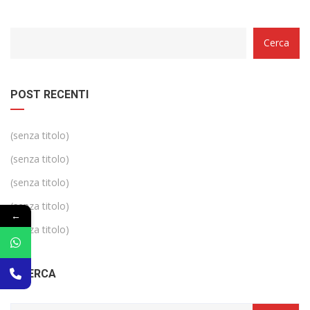
Categorie
Cerca
POST RECENTI
(senza titolo)
(senza titolo)
(senza titolo)
(senza titolo)
←
(senza titolo)
RICERCA