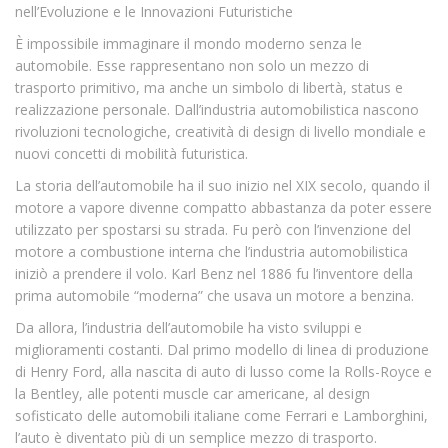
nell’Evoluzione e le Innovazioni Futuristiche
È impossibile immaginare il mondo moderno senza le
automobile. Esse rappresentano non solo un mezzo di
trasporto primitivo, ma anche un simbolo di libertà, status e
realizzazione personale. Dall’industria automobilistica nascono
rivoluzioni tecnologiche, creatività di design di livello mondiale e
nuovi concetti di mobilità futuristica.
La storia dell’automobile ha il suo inizio nel XIX secolo, quando il
motore a vapore divenne compatto abbastanza da poter essere
utilizzato per spostarsi su strada. Fu però con l’invenzione del
motore a combustione interna che l’industria automobilistica
iniziò a prendere il volo. Karl Benz nel 1886 fu l’inventore della
prima automobile “moderna” che usava un motore a benzina.
Da allora, l’industria dell’automobile ha visto sviluppi e
miglioramenti costanti. Dal primo modello di linea di produzione
di Henry Ford, alla nascita di auto di lusso come la Rolls-Royce e
la Bentley, alle potenti muscle car americane, al design
sofisticato delle automobili italiane come Ferrari e Lamborghini,
l’auto è diventato più di un semplice mezzo di trasporto.