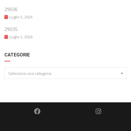
29036
Luglio 5, 2026
29035
Luglio 5, 2026
CATEGORIE
Seleziona una categoria