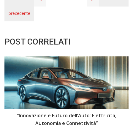
precedente
POST CORRELATI
i
“Innovazione e Futuro dell’Auto: Elettricità,
“
Autonomia e Connettività”