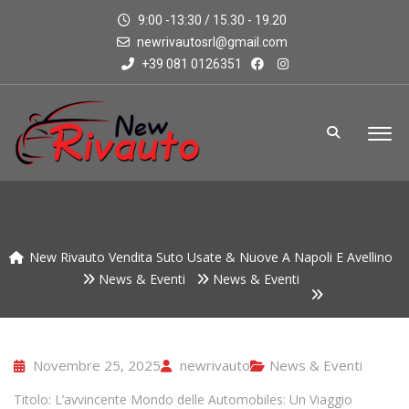
9:00 -13:30 / 15.30 - 19.20
newrivautosrl@gmail.com
+39 081 0126351
New Rivauto Vendita Suto Usate & Nuove A Napoli E Avellino
News & Eventi
News & Eventi
Novembre 25, 2025
newrivauto
News & Eventi
Titolo: L’avvincente Mondo delle Automobiles: Un Viaggio