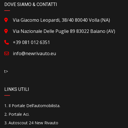
DOVE SIAMO & CONTATTI
Via Giacomo Leopardi, 38/40 80040 Volla (NA)
Via Nazionale Delle Puglie 89 83022 Baiano (AV)
+39 081 012 6351
info@newrivauto.eu
t>
LINKS UTILI
Il Portale Dell’automobilista
.
Portale Aci
.
Autoscout 24 New Rivauto