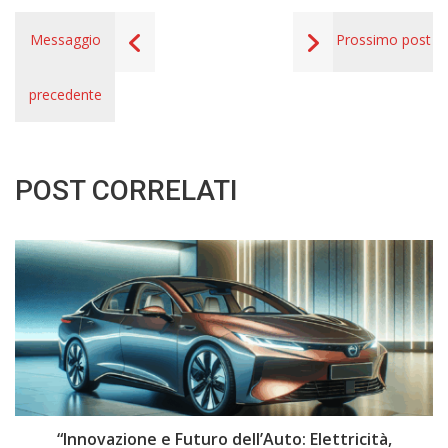
Messaggio
Prossimo post
precedente
POST CORRELATI
i
“Innovazione e Futuro dell’Auto: Elettricità,
“