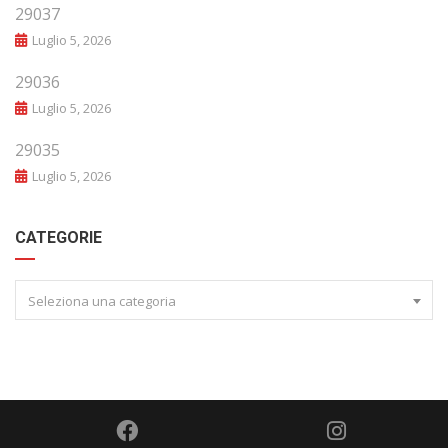
29037
Luglio 5, 2026
29036
Luglio 5, 2026
29035
Luglio 5, 2026
CATEGORIE
Seleziona una categoria