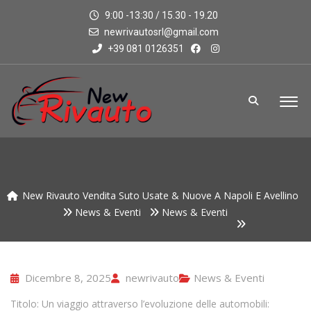
9:00 -13:30 / 15.30 - 19.20
newrivautosrl@gmail.com
+39 081 0126351
New Rivauto Vendita Suto Usate & Nuove A Napoli E Avellino
News & Eventi
News & Eventi
Dicembre 8, 2025
newrivauto
News & Eventi
Titolo: Un viaggio attraverso l’evoluzione delle automobili: