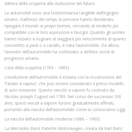
dall’era della scoperta alla rivoluzione del futuro
Le automobili sono una testimonianza tangibile dell’ingegno
umano. Dall’inizio dei tempi, le persone hanno desiderato
ripiegare il mondo ai propri termini, cercando di renderlo più
compatibile con le loro aspirazioni e bisogni. Quando gli uomini
hanno iniziato a sognare di viaggiare più velocemente di quanto
consentito a piedi o a cavallo, è nata l’automobile. Da allora,
l’avvento dell’automobile ha continuato a definire secoli di
progresso umano.
L’era della scoperta (1769 – 1885)
L’evoluzione dell’automobile è iniziata con la ricostruzione del
‘Fardier à vapeur’, che può essere considerato il primo modello
di auto esistente. Questo veicolo a vapore fu costruito da
Nicolas-Joseph Cugnot nel 1769. Nel corso dei successivi 100
anni, questi veicoli a vapore furono gradualmente affinati,
portando alla nascita dell’automobile come la conosciamo oggi.
La nascita dell’automobile moderna (1886 – 1900)
La Mercedes-Benz Patente-Motorwagen, creata da Karl Benz