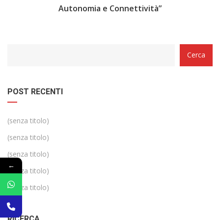
Autonomia e Connettività”
Categorie
Cerca
POST RECENTI
(senza titolo)
(senza titolo)
(senza titolo)
←
(senza titolo)
(senza titolo)
RICERCA