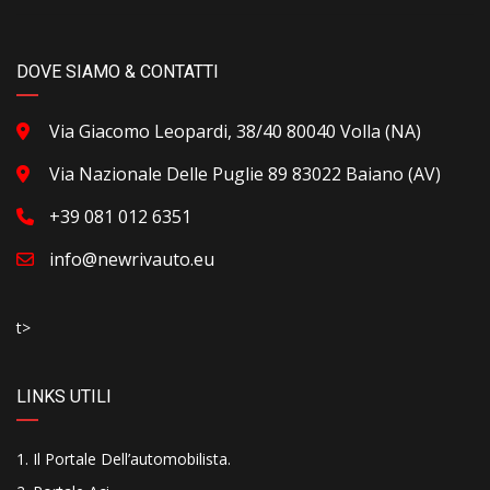
DOVE SIAMO & CONTATTI
Via Giacomo Leopardi, 38/40 80040 Volla (NA)
Via Nazionale Delle Puglie 89 83022 Baiano (AV)
+39 081 012 6351
info@newrivauto.eu
t>
LINKS UTILI
Il Portale Dell’automobilista
.