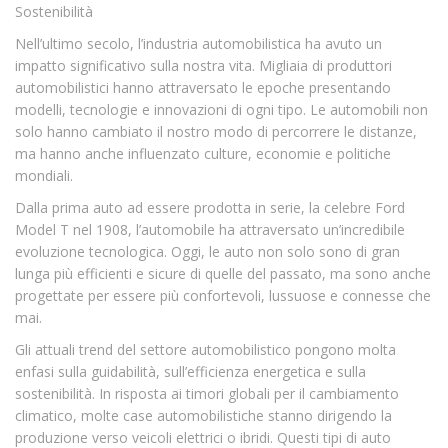
Sostenibilità
Nell’ultimo secolo, l’industria automobilistica ha avuto un
impatto significativo sulla nostra vita. Migliaia di produttori
automobilistici hanno attraversato le epoche presentando
modelli, tecnologie e innovazioni di ogni tipo. Le automobili non
solo hanno cambiato il nostro modo di percorrere le distanze,
ma hanno anche influenzato culture, economie e politiche
mondiali.
Dalla prima auto ad essere prodotta in serie, la celebre Ford
Model T nel 1908, l’automobile ha attraversato un’incredibile
evoluzione tecnologica. Oggi, le auto non solo sono di gran
lunga più efficienti e sicure di quelle del passato, ma sono anche
progettate per essere più confortevoli, lussuose e connesse che
mai.
Gli attuali trend del settore automobilistico pongono molta
enfasi sulla guidabilità, sull’efficienza energetica e sulla
sostenibilità. In risposta ai timori globali per il cambiamento
climatico, molte case automobilistiche stanno dirigendo la
produzione verso veicoli elettrici o ibridi. Questi tipi di auto