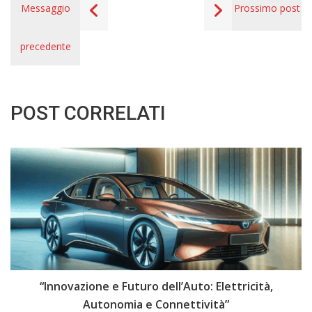
Messaggio
Prossimo post
precedente
POST CORRELATI
i
“Innovazione e Futuro dell’Auto: Elettricità,
“
Autonomia e Connettività”