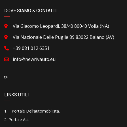
DOVE SIAMO & CONTATTI
Via Giacomo Leopardi, 38/40 80040 Volla (NA)
Via Nazionale Delle Puglie 89 83022 Baiano (AV)
+39 081 012 6351
info@newrivauto.eu
t>
LINKS UTILI
Il Portale Dell’automobilista
.
Portale Aci
.