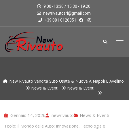
9:00 -13:30 / 15.30 - 19.20
newrivautosrl@gmail.com
+39 081 0126351
New Rivauto Vendita Suto Usate & Nuove A Napoli E Avellino
News & Eventi
News & Eventi
Gennaio 14, 2026
newrivauto
News & Eventi
Titolo: Il Mondo delle Auto: Innovazione, Tecnologia e