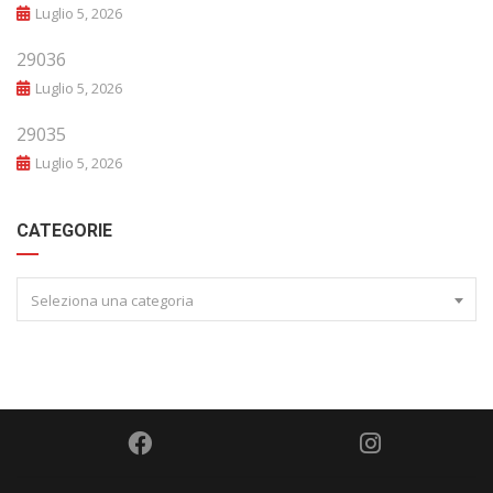
Luglio 5, 2026
29036
Luglio 5, 2026
29035
Luglio 5, 2026
CATEGORIE
Seleziona una categoria