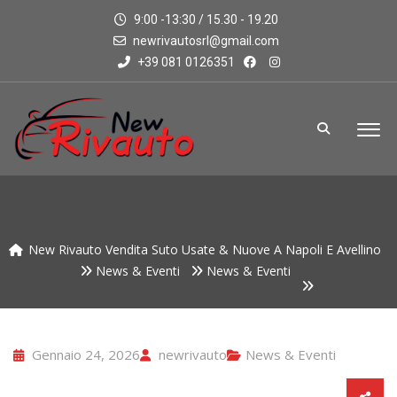
9:00 -13:30 / 15.30 - 19.20
newrivautosrl@gmail.com
+39 081 0126351
New Rivauto Vendita Suto Usate & Nuove A Napoli E Avellino
News & Eventi
News & Eventi
Gennaio 24, 2026
newrivauto
News & Eventi