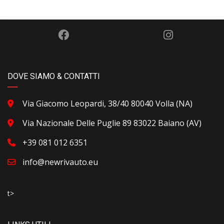
DOVE SIAMO & CONTATTI
Via Giacomo Leopardi, 38/40 80040 Volla (NA)
Via Nazionale Delle Puglie 89 83022 Baiano (AV)
+39 081 012 6351
info@newrivauto.eu
t>