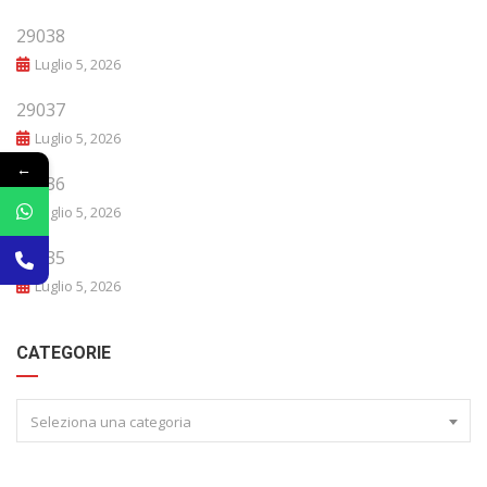
29038
Luglio 5, 2026
29037
Luglio 5, 2026
←
29036
Luglio 5, 2026
29035
Luglio 5, 2026
CATEGORIE
Seleziona una categoria