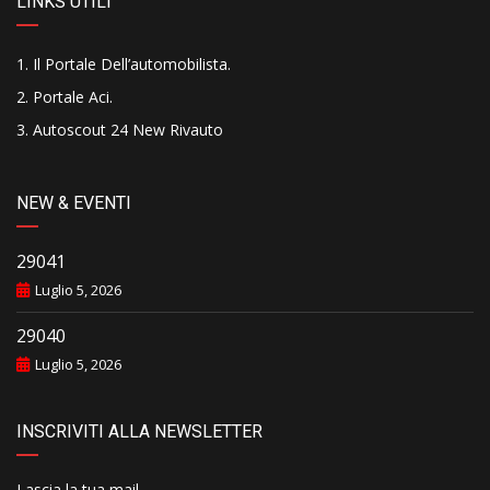
LINKS UTILI
Il Portale Dell’automobilista
.
Portale Aci
.
Autoscout 24 New Rivauto
NEW & EVENTI
29041
Luglio 5, 2026
29040
Luglio 5, 2026
INSCRIVITI ALLA NEWSLETTER
Lascia la tua mail..........