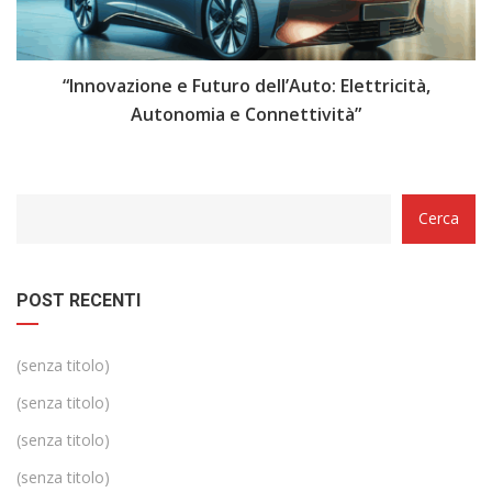
i
“Innovazione e Futuro dell’Auto: Elettricità,
“
Autonomia e Connettività”
Categorie
Cerca
POST RECENTI
(senza titolo)
(senza titolo)
(senza titolo)
(senza titolo)