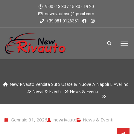
9:00 -13:30 / 15.30 - 19.20
newrivautosrl@gmail.com
+39 081 0126351
New Rivauto Vendita Suto Usate & Nuove A Napoli E Avellino
News & Eventi
News & Eventi
Gennaio 31, 2026
newrivauto
News & Eventi