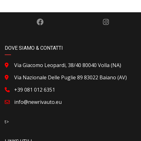
DOVE SIAMO & CONTATTI
Via Giacomo Leopardi, 38/40 80040 Volla (NA)
Via Nazionale Delle Puglie 89 83022 Baiano (AV)
+39 081 012 6351
info@newrivauto.eu
t>