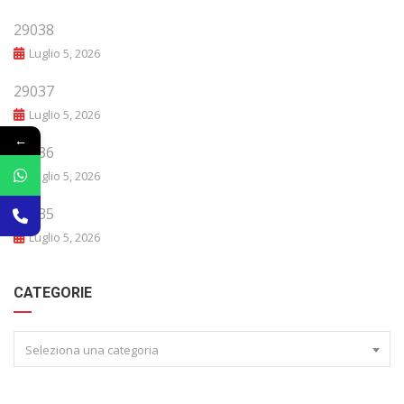
29038
Luglio 5, 2026
29037
Luglio 5, 2026
←
29036
Luglio 5, 2026
29035
Luglio 5, 2026
CATEGORIE
Seleziona una categoria