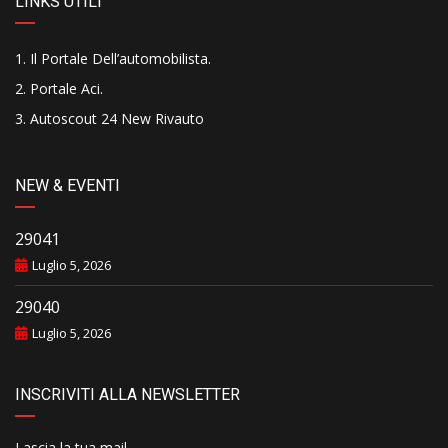
LINKS UTILI
Il Portale Dell’automobilista
.
Portale Aci
.
Autoscout 24 New Rivauto
NEW & EVENTI
29041
Luglio 5, 2026
29040
Luglio 5, 2026
INSCRIVITI ALLA NEWSLETTER
Lascia la tua mail..........