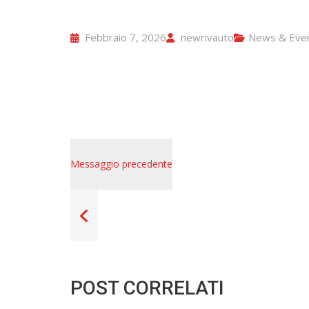
Febbraio 7, 2026
newrivauto
News & Even
Messaggio precedente
POST CORRELATI