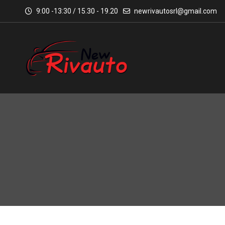
9:00 -13:30 / 15.30 - 19.20
newrivautosrl@gmail.com