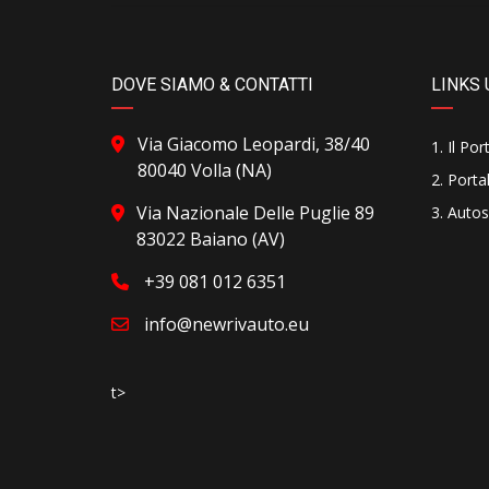
DOVE SIAMO & CONTATTI
LINKS 
Via Giacomo Leopardi, 38/40
Il Por
80040 Volla (NA)
Portal
Via Nazionale Delle Puglie 89
Autos
83022 Baiano (AV)
+39 081 012 6351
info@newrivauto.eu
t>