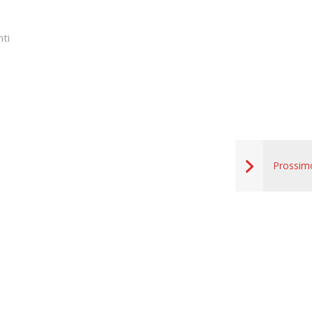
ti
Prossim