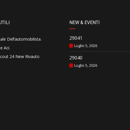
UTILI
NEW & EVENTI
29041
tale Dell’automobilista
.
Luglio 5, 2026
e Aci
.
cout 24 New Rivauto
29040
Luglio 5, 2026