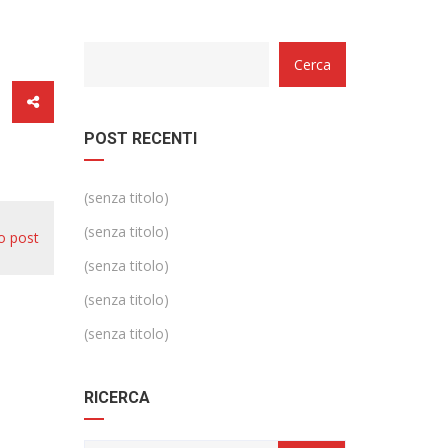
Categorie
Cerca
POST RECENTI
(senza titolo)
(senza titolo)
o post
(senza titolo)
(senza titolo)
(senza titolo)
RICERCA