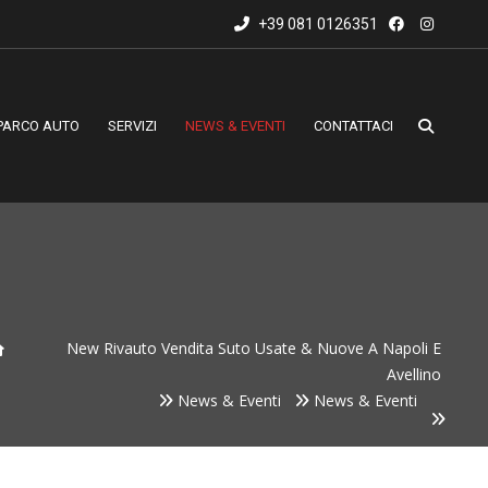
+39 081 0126351
PARCO AUTO
SERVIZI
NEWS & EVENTI
CONTATTACI
New Rivauto Vendita Suto Usate & Nuove A Napoli E
Avellino
News & Eventi
News & Eventi