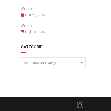
29036
Luglio 5, 2026
29035
Luglio 5, 2026
CATEGORIE
Seleziona una categoria