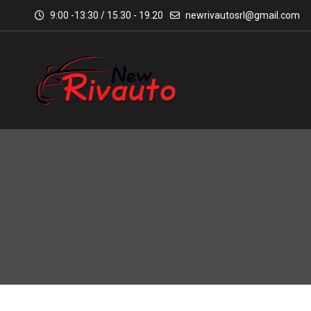
9:00 -13:30 / 15.30 - 19.20
newrivautosrl@gmail.com