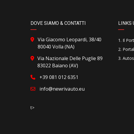
DOVE SIAMO & CONTATTI
LINKS 
Via Giacomo Leopardi, 38/40
Il Por
80040 Volla (NA)
Portal
Via Nazionale Delle Puglie 89
Autos
83022 Baiano (AV)
+39 081 012 6351
info@newrivauto.eu
t>