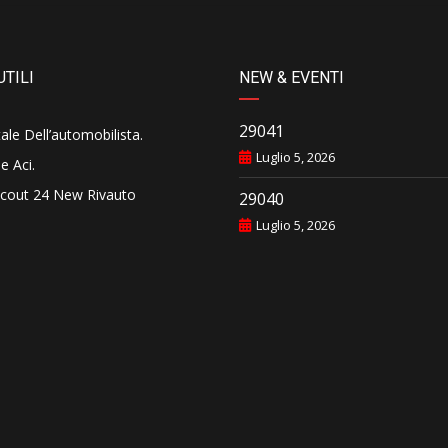
UTILI
NEW & EVENTI
29041
tale Dell’automobilista
.
Luglio 5, 2026
e Aci
.
cout 24 New Rivauto
29040
Luglio 5, 2026