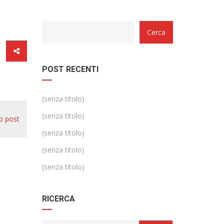
Categorie
Cerca
POST RECENTI
(senza titolo)
(senza titolo)
o post
(senza titolo)
(senza titolo)
(senza titolo)
RICERCA