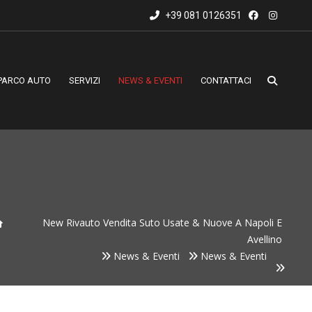
+39 081 0126351
PARCO AUTO
SERVIZI
NEWS & EVENTI
CONTATTACI
New Rivauto Vendita Suto Usate & Nuove A Napoli E
Avellino
News & Eventi
News & Eventi