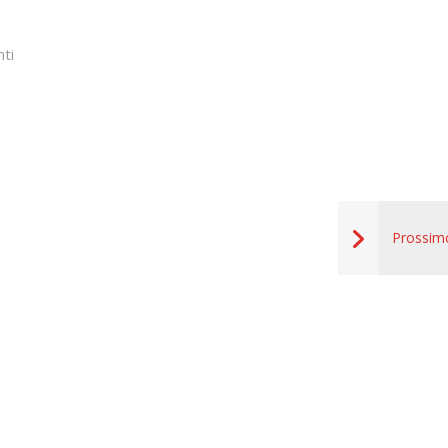
ti
Prossim