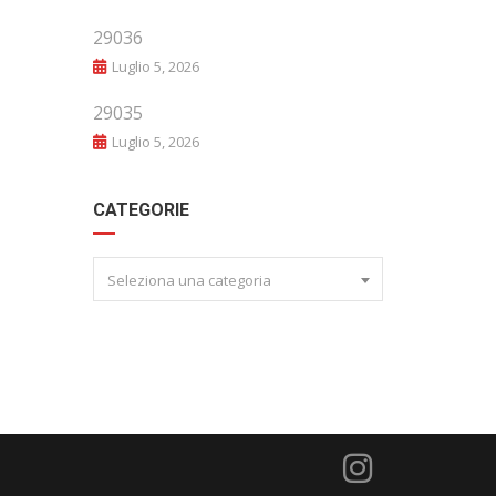
29036
Luglio 5, 2026
29035
Luglio 5, 2026
CATEGORIE
Seleziona una categoria