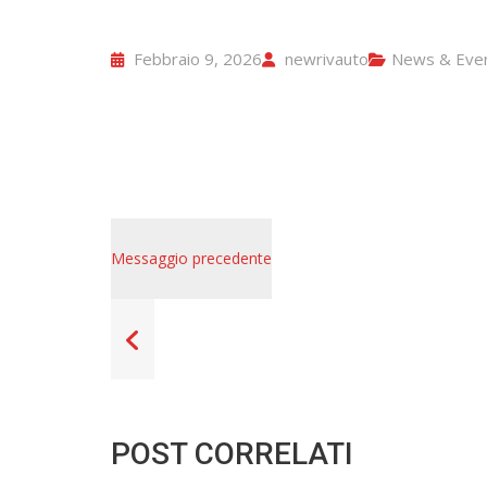
Febbraio 9, 2026
newrivauto
News & Even
Messaggio precedente
POST CORRELATI