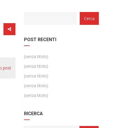
Categorie
Cerca
POST RECENTI
(senza titolo)
(senza titolo)
o post
(senza titolo)
(senza titolo)
(senza titolo)
RICERCA