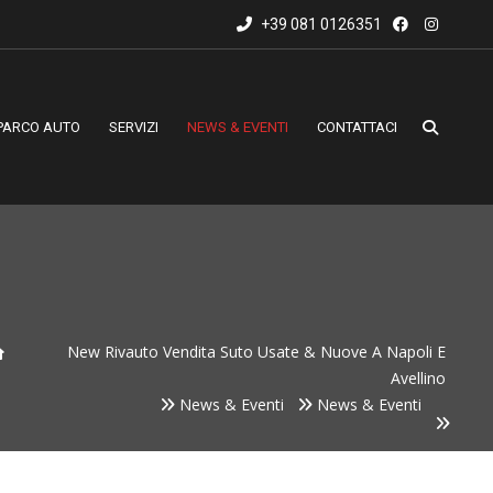
+39 081 0126351
PARCO AUTO
SERVIZI
NEWS & EVENTI
CONTATTACI
New Rivauto Vendita Suto Usate & Nuove A Napoli E
Avellino
News & Eventi
News & Eventi