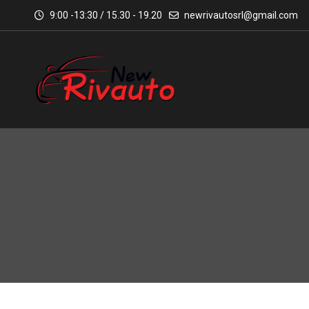
9:00 -13:30 / 15.30 - 19.20
newrivautosrl@gmail.com