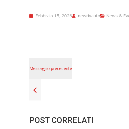
Febbraio 15, 2026
newrivauto
News & Eve
Messaggio precedente
POST CORRELATI