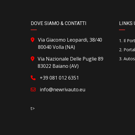
DOVE SIAMO & CONTATTI
LINKS 
Via Giacomo Leopardi, 38/40
Il Por
80040 Volla (NA)
Portal
Via Nazionale Delle Puglie 89
Autos
83022 Baiano (AV)
+39 081 012 6351
info@newrivauto.eu
t>