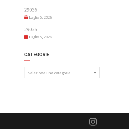
29036
Luglio 5, 2026
29035
Luglio 5, 2026
CATEGORIE
Seleziona una categoria