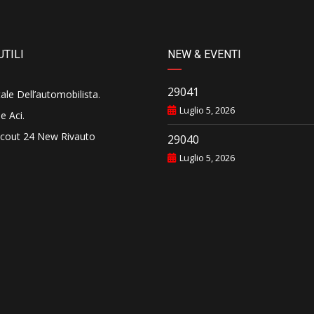
UTILI
NEW & EVENTI
29041
tale Dell’automobilista
.
Luglio 5, 2026
e Aci
.
cout 24 New Rivauto
29040
Luglio 5, 2026