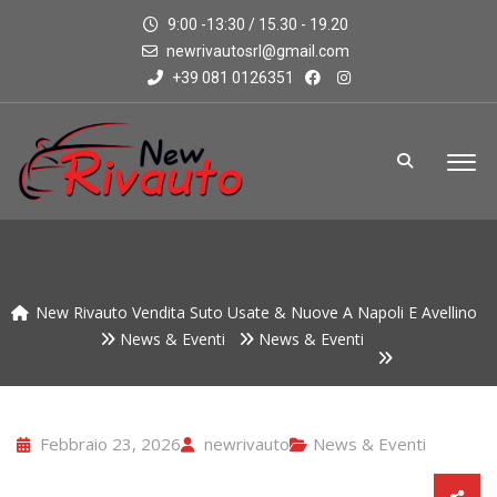
9:00 -13:30 / 15.30 - 19.20
newrivautosrl@gmail.com
+39 081 0126351
New Rivauto Vendita Suto Usate & Nuove A Napoli E Avellino
News & Eventi
News & Eventi
Febbraio 23, 2026
newrivauto
News & Eventi