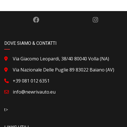
DOVE SIAMO & CONTATTI
Via Giacomo Leopardi, 38/40 80040 Volla (NA)
Via Nazionale Delle Puglie 89 83022 Baiano (AV)
+39 081 012 6351
info@newrivauto.eu
t>