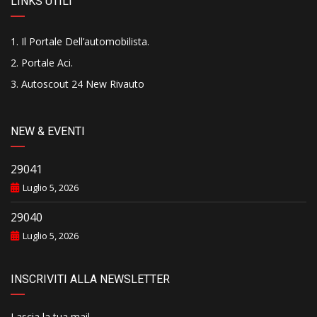
LINKS UTILI
Il Portale Dell’automobilista
.
Portale Aci
.
Autoscout 24 New Rivauto
NEW & EVENTI
29041
Luglio 5, 2026
29040
Luglio 5, 2026
INSCRIVITI ALLA NEWSLETTER
Lascia la tua mail..........