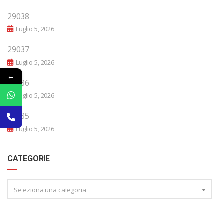
29038
Luglio 5, 2026
29037
Luglio 5, 2026
←
29036
Luglio 5, 2026
29035
Luglio 5, 2026
CATEGORIE
Seleziona una categoria