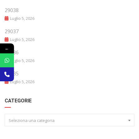
29038
Luglio 5, 2026
29037
Luglio 5, 2026
←
29036
Luglio 5, 2026
29035
Luglio 5, 2026
CATEGORIE
Seleziona una categoria