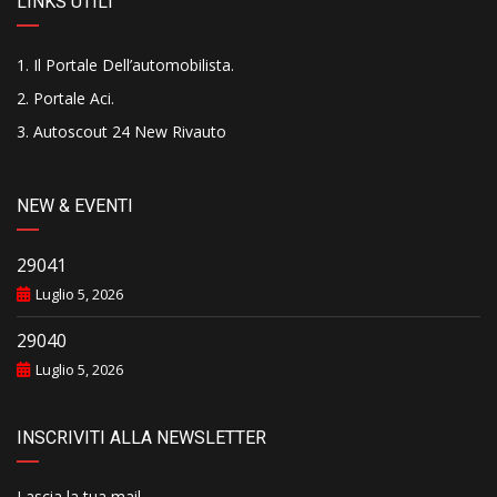
LINKS UTILI
Il Portale Dell’automobilista
.
Portale Aci
.
Autoscout 24 New Rivauto
NEW & EVENTI
29041
Luglio 5, 2026
29040
Luglio 5, 2026
INSCRIVITI ALLA NEWSLETTER
Lascia la tua mail..........