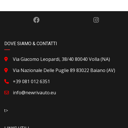
DOVE SIAMO & CONTATTI
Via Giacomo Leopardi, 38/40 80040 Volla (NA)
Via Nazionale Delle Puglie 89 83022 Baiano (AV)
+39 081 012 6351
info@newrivauto.eu
t>