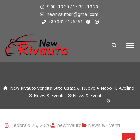
9:00 -13:30 / 15.30 - 19.20
newrivautosrl@gmail.com
+39 081 0126351
New Rivauto Vendita Suto Usate & Nuove A Napoli E Avellino
News & Eventi
News & Eventi
Febbraio 25, 2026
newrivauto
News & Eventi