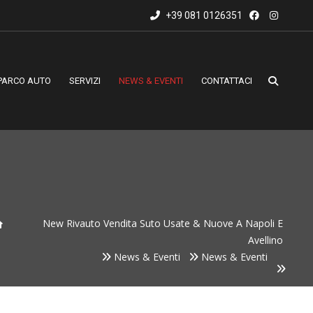
+39 081 0126351
PARCO AUTO
SERVIZI
NEWS & EVENTI
CONTATTACI
New Rivauto Vendita Suto Usate & Nuove A Napoli E
Avellino
News & Eventi
News & Eventi