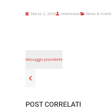
Marzo 2, 2026
newrivauto
News & Eventi
Messaggio precedente
POST CORRELATI