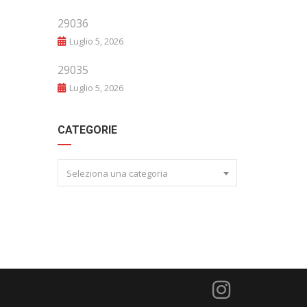
29036
Luglio 5, 2026
29035
Luglio 5, 2026
CATEGORIE
Seleziona una categoria