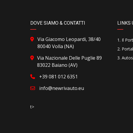
DOVE SIAMO & CONTATTI
LINKS 
Via Giacomo Leopardi, 38/40
Il Por
80040 Volla (NA)
Portal
Via Nazionale Delle Puglie 89
Autos
83022 Baiano (AV)
+39 081 012 6351
info@newrivauto.eu
t>