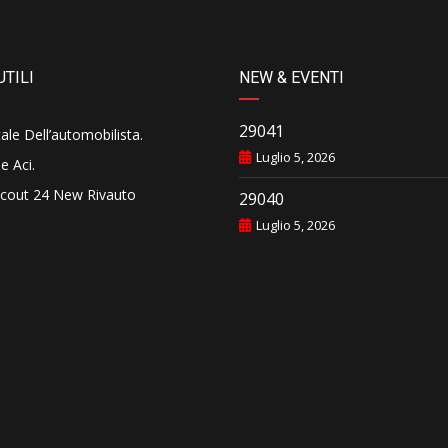
UTILI
NEW & EVENTI
29041
tale Dell’automobilista
.
Luglio 5, 2026
e Aci
.
cout 24 New Rivauto
29040
Luglio 5, 2026