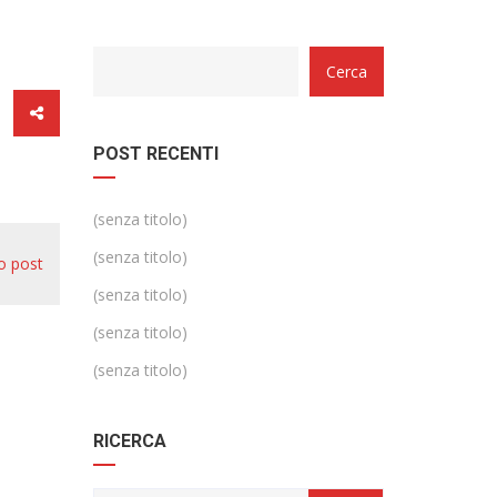
Categorie
Cerca
POST RECENTI
(senza titolo)
(senza titolo)
o post
(senza titolo)
(senza titolo)
(senza titolo)
RICERCA