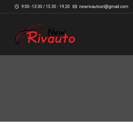
9:00 -13:30 / 15.30 - 19.20
newrivautosrl@gmail.com