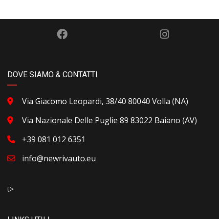
DOVE SIAMO & CONTATTI
Via Giacomo Leopardi, 38/40 80040 Volla (NA)
Via Nazionale Delle Puglie 89 83022 Baiano (AV)
+39 081 012 6351
info@newrivauto.eu
t>