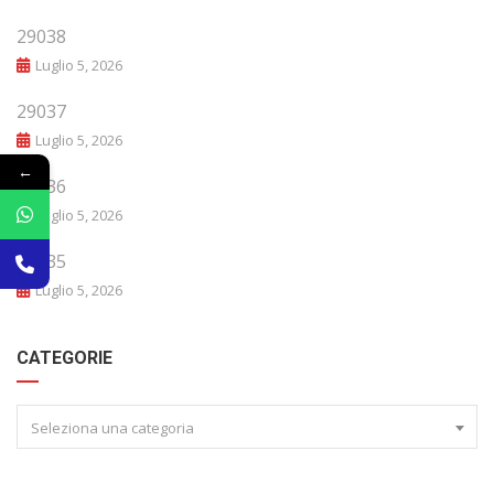
29038
Luglio 5, 2026
29037
Luglio 5, 2026
←
29036
Luglio 5, 2026
29035
Luglio 5, 2026
CATEGORIE
Seleziona una categoria