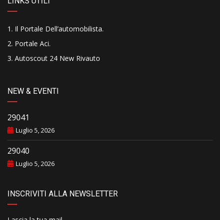
LINKS UTILI
Il Portale Dell’automobilista
.
Portale Aci
.
Autoscout 24 New Rivauto
NEW & EVENTI
29041
Luglio 5, 2026
29040
Luglio 5, 2026
INSCRIVITI ALLA NEWSLETTER
Lascia la tua mail..........