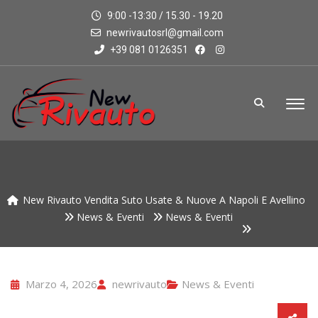
9:00 -13:30 / 15.30 - 19.20
newrivautosrl@gmail.com
+39 081 0126351
New Rivauto Vendita Suto Usate & Nuove A Napoli E Avellino
News & Eventi
News & Eventi
Marzo 4, 2026
newrivauto
News & Eventi