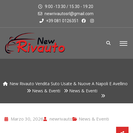
9:00 -13:30 / 15.30 - 19.20
newrivautosrl@gmail.com
+39 081 0126351
New Rivauto Vendita Suto Usate & Nuove A Napoli E Avellino
News & Eventi
News & Eventi
Marzo 30, 2026
newrivauto
News & Eventi