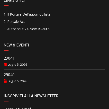
LINKS UTILI
Il Portale Dell’automobilista
.
Portale Aci
.
Autoscout 24 New Rivauto
NEW & EVENTI
29041
Luglio 5, 2026
29040
Luglio 5, 2026
INSCRIVITI ALLA NEWSLETTER
Lascia la tua mail..........