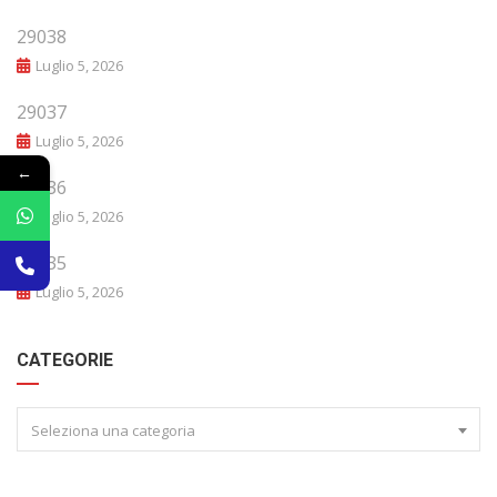
29038
Luglio 5, 2026
29037
Luglio 5, 2026
←
29036
Luglio 5, 2026
29035
Luglio 5, 2026
CATEGORIE
Seleziona una categoria