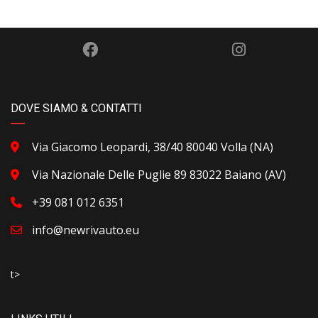
DOVE SIAMO & CONTATTI
Via Giacomo Leopardi, 38/40 80040 Volla (NA)
Via Nazionale Delle Puglie 89 83022 Baiano (AV)
+39 081 012 6351
info@newrivauto.eu
t>