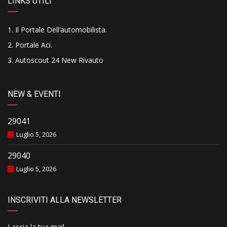
LINKS UTILI
Il Portale Dell’automobilista
.
Portale Aci
.
Autoscout 24 New Rivauto
NEW & EVENTI
29041
Luglio 5, 2026
29040
Luglio 5, 2026
INSCRIVITI ALLA NEWSLETTER
Lascia la tua mail..........