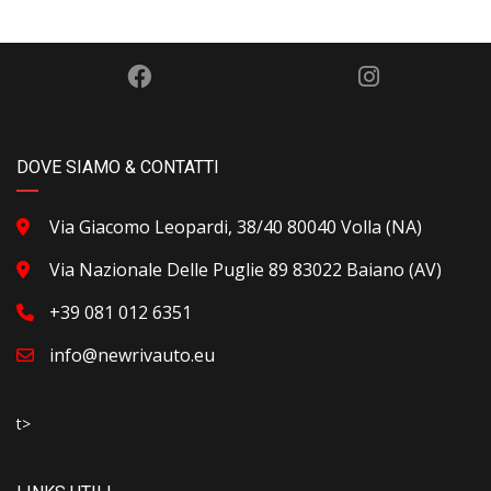
DOVE SIAMO & CONTATTI
Via Giacomo Leopardi, 38/40 80040 Volla (NA)
Via Nazionale Delle Puglie 89 83022 Baiano (AV)
+39 081 012 6351
info@newrivauto.eu
t>