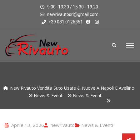
9:00 -13:30 / 15.30 - 19.20
newrivautosrl@gmail.com
+39 081 0126351
New Rivauto Vendita Suto Usate & Nuove A Napoli E Avellino
News & Eventi
News & Eventi
Aprile 13, 2026
newrivauto
News & Eventi