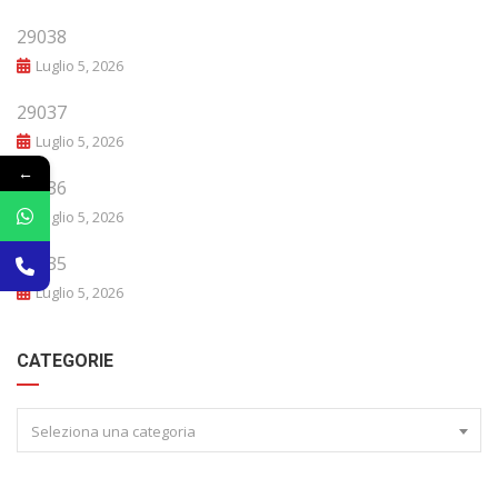
29038
Luglio 5, 2026
29037
Luglio 5, 2026
←
29036
Luglio 5, 2026
29035
Luglio 5, 2026
CATEGORIE
Seleziona una categoria