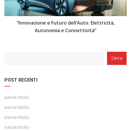
i
“Innovazione e Futuro dell’Auto: Elettricità,
“
Autonomia e Connettività”
Categorie
Cerca
POST RECENTI
(senza titolo)
(senza titolo)
(senza titolo)
(senza titolo)