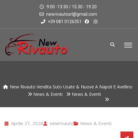
9:00 -13:30 / 15.30 - 19.20
newrivautosrl@gmail.com
+39 081 0126351
New Rivauto Vendita Suto Usate & Nuove A Napoli E Avellino
News & Eventi
News & Eventi
Aprile 27, 2026
newrivauto
News & Eventi