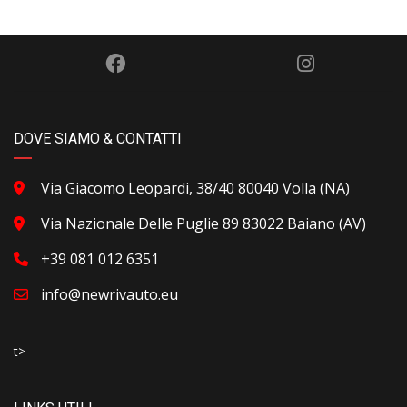
DOVE SIAMO & CONTATTI
Via Giacomo Leopardi, 38/40 80040 Volla (NA)
Via Nazionale Delle Puglie 89 83022 Baiano (AV)
+39 081 012 6351
info@newrivauto.eu
t>