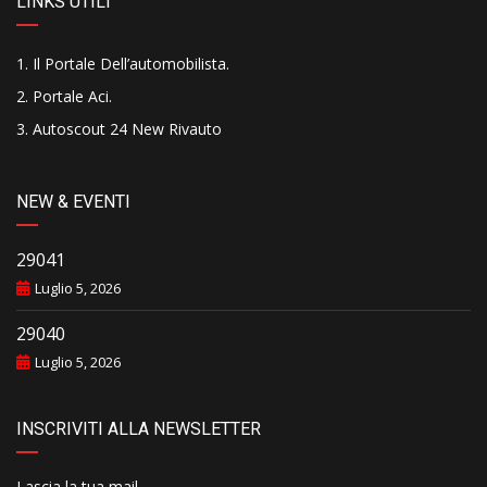
LINKS UTILI
Il Portale Dell’automobilista
.
Portale Aci
.
Autoscout 24 New Rivauto
NEW & EVENTI
29041
Luglio 5, 2026
29040
Luglio 5, 2026
INSCRIVITI ALLA NEWSLETTER
Lascia la tua mail..........