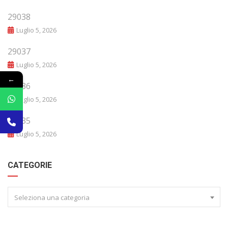
29038
Luglio 5, 2026
29037
Luglio 5, 2026
←
29036
Luglio 5, 2026
29035
Luglio 5, 2026
CATEGORIE
Seleziona una categoria