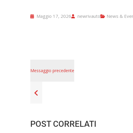
Maggio 17, 2026
newrivauto
News & Even
Messaggio precedente
POST CORRELATI