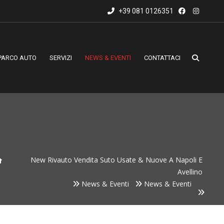
+39 081 0126351
PARCO AUTO
SERVIZI
NEWS & EVENTI
CONTATTACI
New Rivauto Vendita Suto Usate & Nuove A Napoli E
Avellino
News & Eventi
News & Eventi