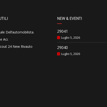
UTILI
NEW & EVENTI
29041
tale Dell’automobilista
.
Luglio 5, 2026
e Aci
.
cout 24 New Rivauto
29040
Luglio 5, 2026