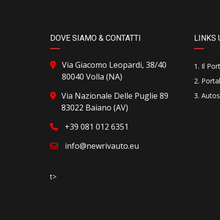
DOVE SIAMO & CONTATTI
LINKS 
Via Giacomo Leopardi, 38/40
Il Por
80040 Volla (NA)
Portal
Via Nazionale Delle Puglie 89
Autos
83022 Baiano (AV)
+39 081 012 6351
info@newrivauto.eu
t>