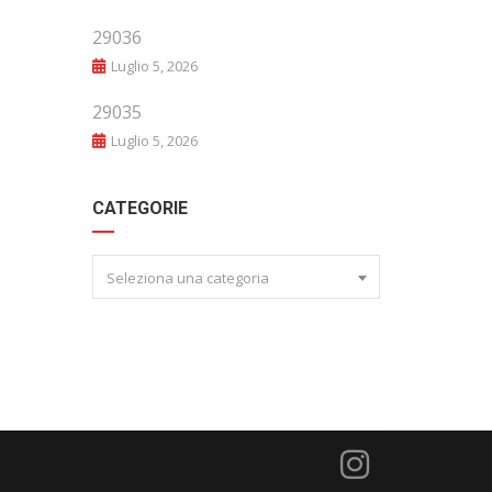
29036
Luglio 5, 2026
29035
Luglio 5, 2026
CATEGORIE
Seleziona una categoria