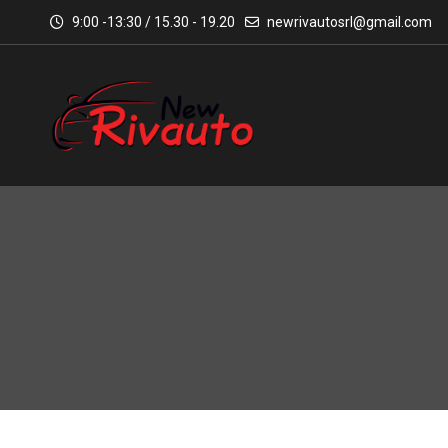
9:00 -13:30 / 15.30 - 19.20
newrivautosrl@gmail.com