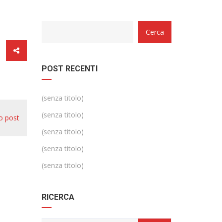
Categorie
Cerca
POST RECENTI
(senza titolo)
(senza titolo)
o post
(senza titolo)
(senza titolo)
(senza titolo)
RICERCA