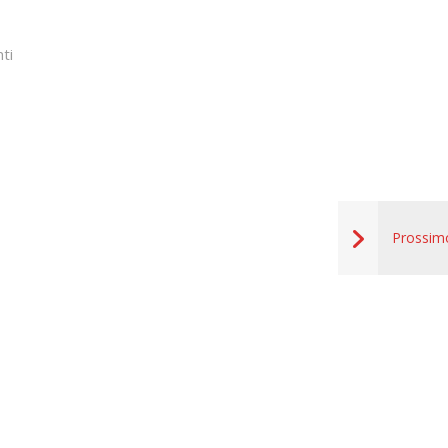
ti
Prossim