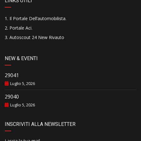
LINKS UTILI
Il Portale Dell’automobilista
.
Portale Aci
.
Autoscout 24 New Rivauto
NEW & EVENTI
29041
Luglio 5, 2026
29040
Luglio 5, 2026
INSCRIVITI ALLA NEWSLETTER
Lascia la tua mail..........