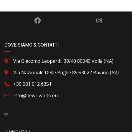
DOVE SIAMO & CONTATTI
Via Giacomo Leopardi, 38/40 80040 Volla (NA)
Via Nazionale Delle Puglie 89 83022 Baiano (AV)
+39 081 012 6351
info@newrivauto.eu
t>