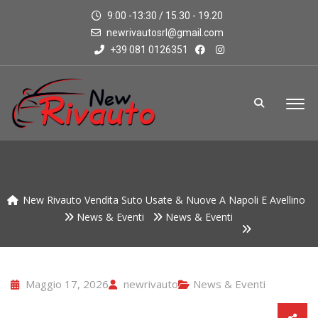
9:00 -13:30 / 15.30 - 19.20
newrivautosrl@gmail.com
+39 081 0126351
New Rivauto Vendita Suto Usate & Nuove A Napoli E Avellino
News & Eventi
News & Eventi
Maggio 17, 2026
newrivauto
News & Eventi