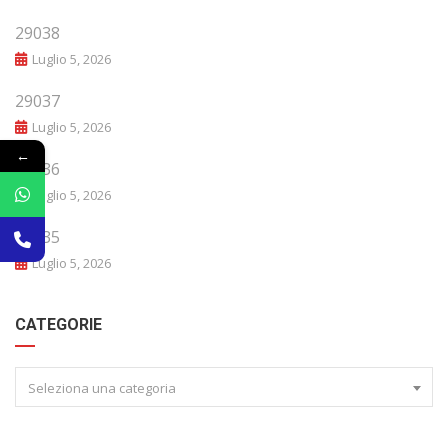
29038
Luglio 5, 2026
29037
Luglio 5, 2026
←
29036
Luglio 5, 2026
29035
Luglio 5, 2026
CATEGORIE
Seleziona una categoria