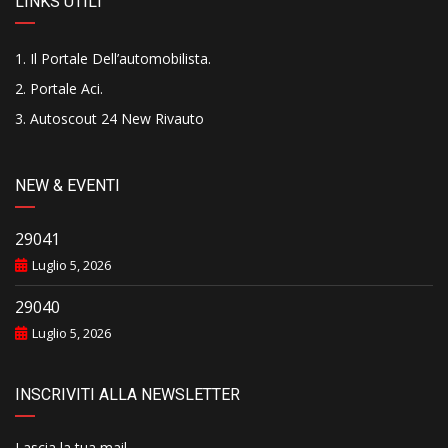
LINKS UTILI
Il Portale Dell’automobilista
.
Portale Aci
.
Autoscout 24 New Rivauto
NEW & EVENTI
29041
Luglio 5, 2026
29040
Luglio 5, 2026
INSCRIVITI ALLA NEWSLETTER
Lascia la tua mail..........