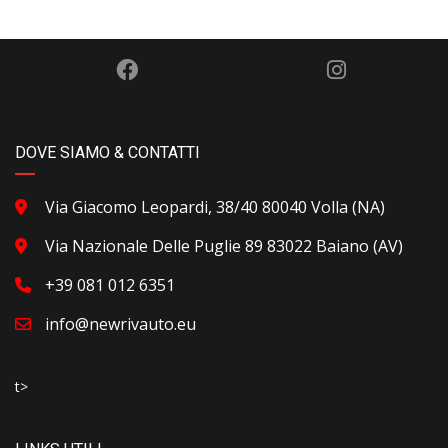
DOVE SIAMO & CONTATTI
Via Giacomo Leopardi, 38/40 80040 Volla (NA)
Via Nazionale Delle Puglie 89 83022 Baiano (AV)
+39 081 012 6351
info@newrivauto.eu
t>