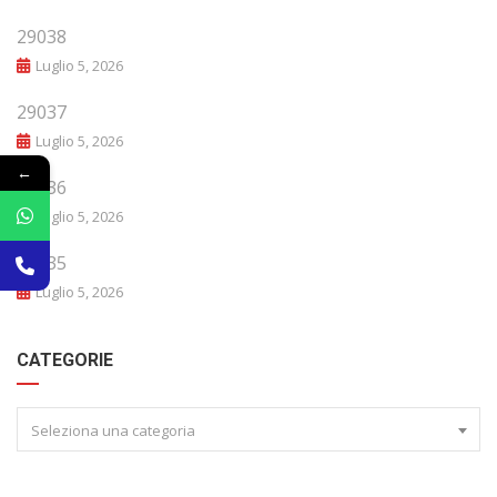
29038
Luglio 5, 2026
29037
Luglio 5, 2026
←
29036
Luglio 5, 2026
29035
Luglio 5, 2026
CATEGORIE
Seleziona una categoria