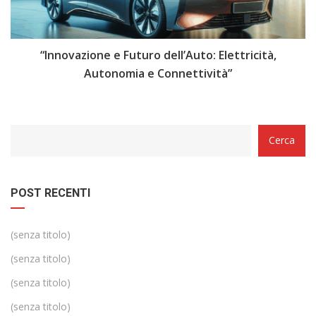
i
“Innovazione e Futuro dell’Auto: Elettricità,
“
Autonomia e Connettività”
Categorie
Cerca
POST RECENTI
(senza titolo)
(senza titolo)
(senza titolo)
(senza titolo)