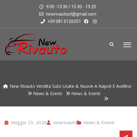
9:00 -13:30 / 15.30 - 19.20
newrivautosrl@gmail.com
+39 081 0126351
New Rivauto Vendita Suto Usate & Nuove A Napoli E Avellino
News & Eventi
News & Eventi
Maggio 23, 2026
newrivauto
News & Eventi