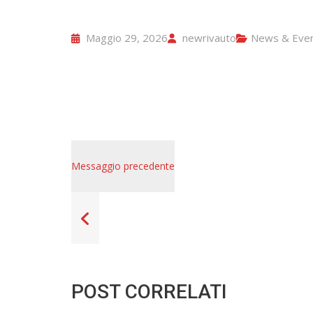
Maggio 29, 2026
newrivauto
News & Even
Messaggio precedente
POST CORRELATI