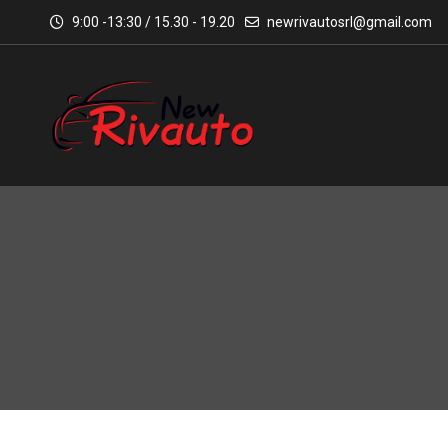
9:00 -13:30 / 15.30 - 19.20
newrivautosrl@gmail.com