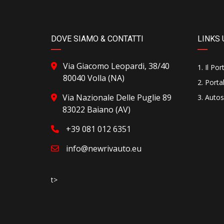
DOVE SIAMO & CONTATTI
LINKS 
Via Giacomo Leopardi, 38/40
Il Por
80040 Volla (NA)
Portal
Via Nazionale Delle Puglie 89
Autos
83022 Baiano (AV)
+39 081 012 6351
info@newrivauto.eu
t>