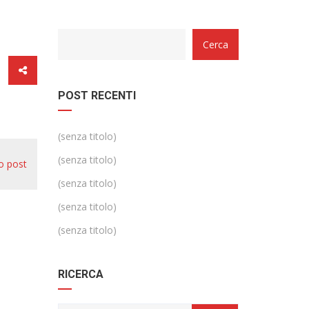
Categorie
Cerca
POST RECENTI
(senza titolo)
(senza titolo)
o post
(senza titolo)
(senza titolo)
(senza titolo)
RICERCA