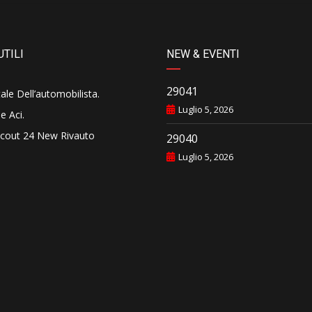
UTILI
NEW & EVENTI
29041
tale Dell’automobilista
.
Luglio 5, 2026
e Aci
.
cout 24 New Rivauto
29040
Luglio 5, 2026