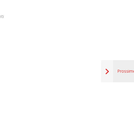
ti
Prossim