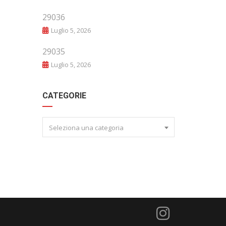
29036
Luglio 5, 2026
29035
Luglio 5, 2026
CATEGORIE
Seleziona una categoria