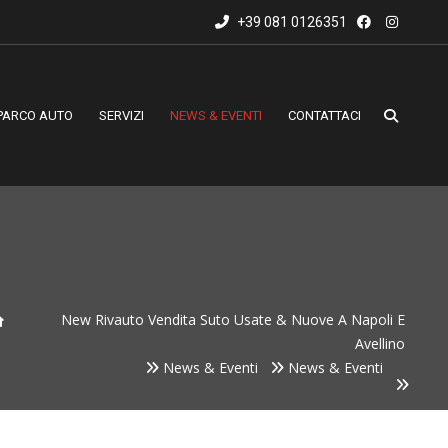
+39 081 0126351
PARCO AUTO
SERVIZI
NEWS & EVENTI
CONTATTACI
New Rivauto Vendita Suto Usate & Nuove A Napoli E
Avellino
News & Eventi
News & Eventi