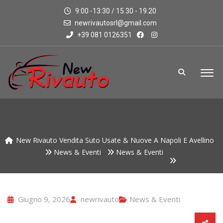
9:00 -13:30 / 15.30 - 19.20
newrivautosrl@gmail.com
+39 081 0126351
New Rivauto Vendita Suto Usate & Nuove A Napoli E Avellino
News & Eventi
News & Eventi
Giugno 9, 2026
newrivauto
News & Eventi