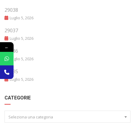
29038
Luglio 5, 2026
29037
Luglio 5, 2026
←
29036
Luglio 5, 2026
29035
Luglio 5, 2026
CATEGORIE
Seleziona una categoria