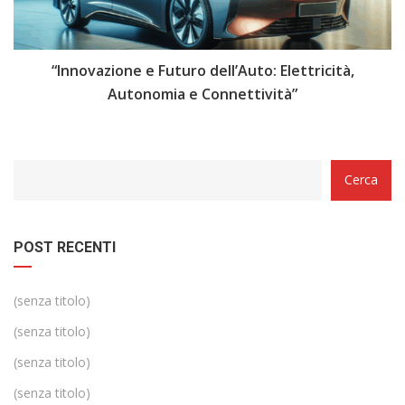
i
“Innovazione e Futuro dell’Auto: Elettricità,
“
Autonomia e Connettività”
Categorie
Cerca
POST RECENTI
(senza titolo)
(senza titolo)
(senza titolo)
(senza titolo)