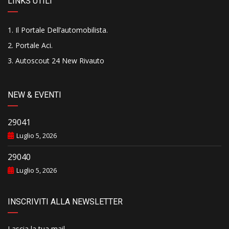
LINKS UTILI
Il Portale Dell’automobilista
.
Portale Aci
.
Autoscout 24 New Rivauto
NEW & EVENTI
29041
Luglio 5, 2026
29040
Luglio 5, 2026
INSCRIVITI ALLA NEWSLETTER
Lascia la tua mail..........