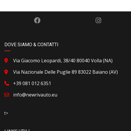
DOVE SIAMO & CONTATTI
Via Giacomo Leopardi, 38/40 80040 Volla (NA)
Via Nazionale Delle Puglie 89 83022 Baiano (AV)
+39 081 012 6351
info@newrivauto.eu
t>