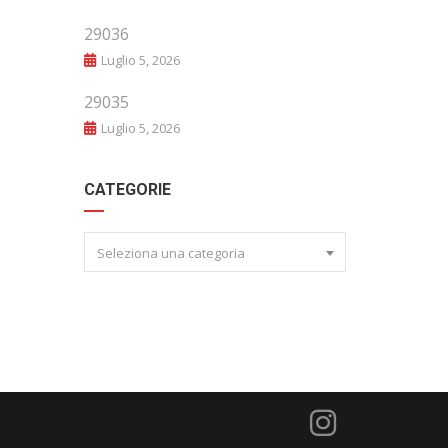
29036
Luglio 5, 2026
29035
Luglio 5, 2026
CATEGORIE
Seleziona una categoria