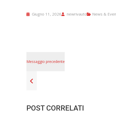
Giugno 11, 2026
newrivauto
News & Even
Messaggio precedente
POST CORRELATI