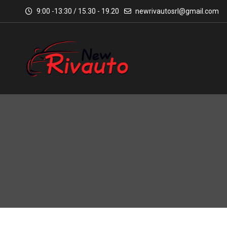
9:00 -13:30 / 15.30 - 19.20
newrivautosrl@gmail.com