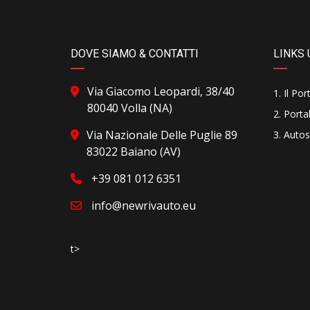
DOVE SIAMO & CONTATTI
LINKS 
Via Giacomo Leopardi, 38/40
Il Por
80040 Volla (NA)
Portal
Via Nazionale Delle Puglie 89
Autos
83022 Baiano (AV)
+39 081 012 6351
info@newrivauto.eu
t>