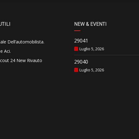
UTILI
NEW & EVENTI
29041
tale Dell’automobilista
.
Luglio 5, 2026
e Aci
.
cout 24 New Rivauto
29040
Luglio 5, 2026