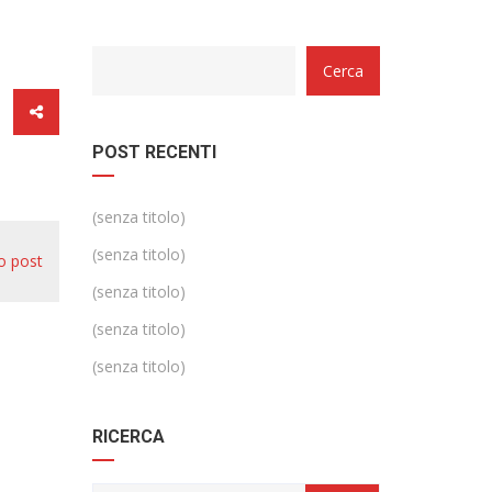
Categorie
Cerca
POST RECENTI
(senza titolo)
(senza titolo)
o post
(senza titolo)
(senza titolo)
(senza titolo)
RICERCA