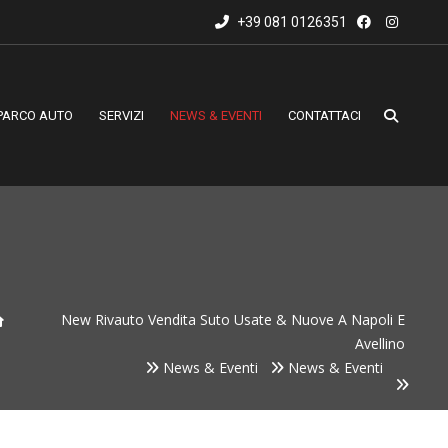
+39 081 0126351
PARCO AUTO
SERVIZI
NEWS & EVENTI
CONTATTACI
New Rivauto Vendita Suto Usate & Nuove A Napoli E
Avellino
News & Eventi
News & Eventi