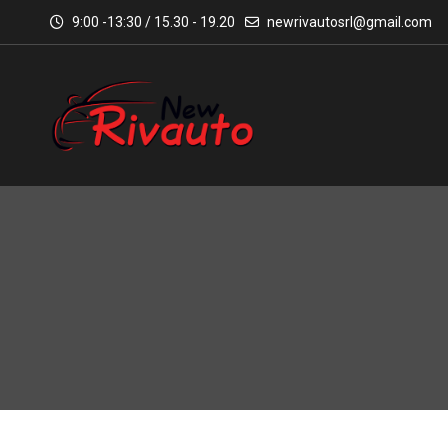
9:00 -13:30 / 15.30 - 19.20
newrivautosrl@gmail.com