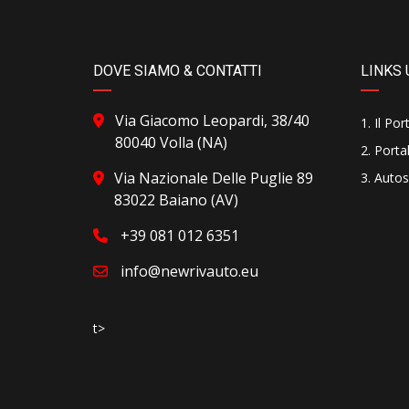
DOVE SIAMO & CONTATTI
LINKS 
Via Giacomo Leopardi, 38/40
Il Por
80040 Volla (NA)
Portal
Via Nazionale Delle Puglie 89
Autos
83022 Baiano (AV)
+39 081 012 6351
info@newrivauto.eu
t>