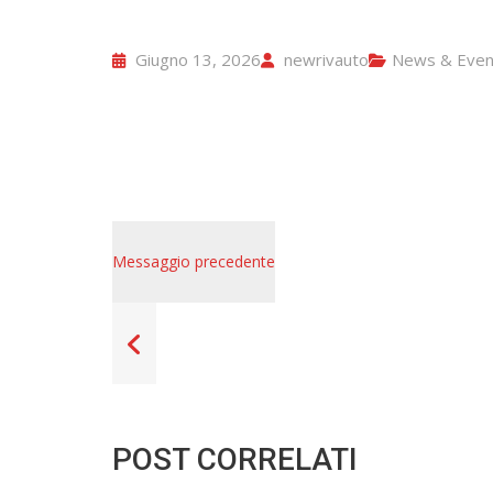
Giugno 13, 2026
newrivauto
News & Even
Messaggio precedente
POST CORRELATI