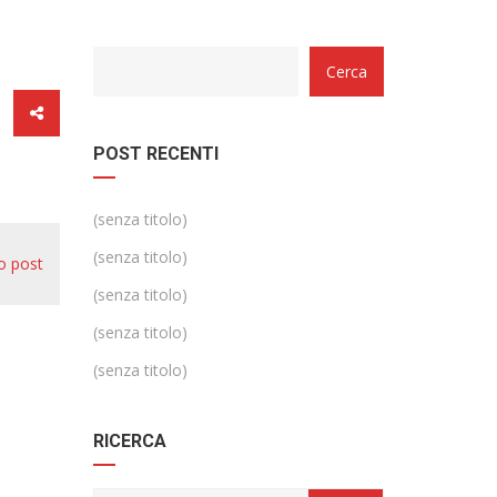
Categorie
Cerca
POST RECENTI
(senza titolo)
(senza titolo)
o post
(senza titolo)
(senza titolo)
(senza titolo)
RICERCA