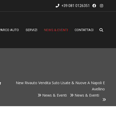
+39 081 0126351
PARCO AUTO
SERVIZI
NEWS & EVENTI
CONTATTACI
New Rivauto Vendita Suto Usate & Nuove A Napoli E
Avellino
News & Eventi
News & Eventi