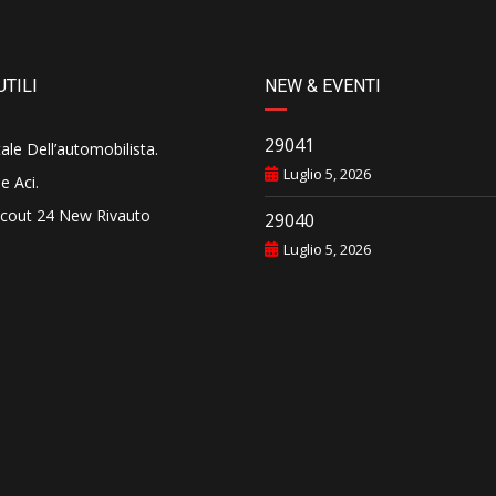
UTILI
NEW & EVENTI
29041
tale Dell’automobilista
.
Luglio 5, 2026
e Aci
.
cout 24 New Rivauto
29040
Luglio 5, 2026