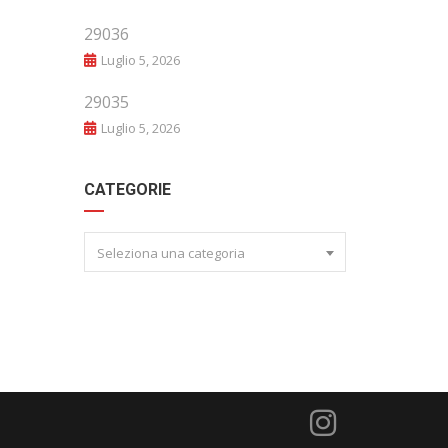
29036
Luglio 5, 2026
29035
Luglio 5, 2026
CATEGORIE
Seleziona una categoria