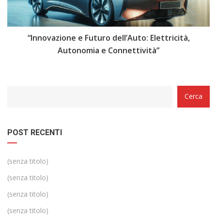
i
“Innovazione e Futuro dell’Auto: Elettricità,
“
Autonomia e Connettività”
Categorie
Cerca
POST RECENTI
(senza titolo)
(senza titolo)
(senza titolo)
(senza titolo)