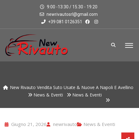
9:00 -13:30 / 15.30 - 19.20
newrivautosrl@gmail.com
+39 081 0126351
New Rivauto Vendita Suto Usate & Nuove A Napoli E Avellino
News & Eventi
News & Eventi
Giugno 21, 2026
newrivauto
News & Eventi