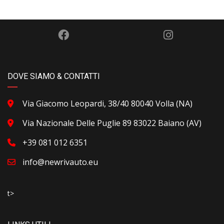
DOVE SIAMO & CONTATTI
Via Giacomo Leopardi, 38/40 80040 Volla (NA)
Via Nazionale Delle Puglie 89 83022 Baiano (AV)
+39 081 012 6351
info@newrivauto.eu
t>