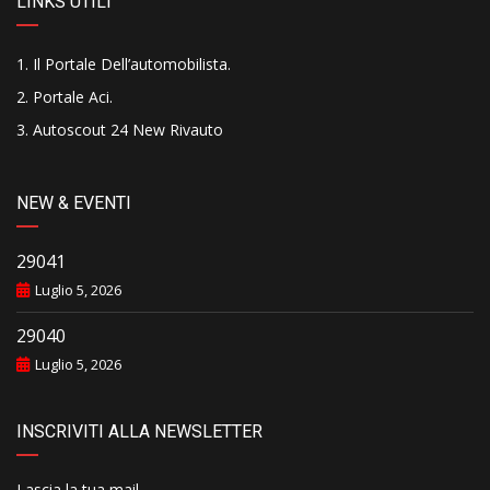
LINKS UTILI
Il Portale Dell’automobilista
.
Portale Aci
.
Autoscout 24 New Rivauto
NEW & EVENTI
29041
Luglio 5, 2026
29040
Luglio 5, 2026
INSCRIVITI ALLA NEWSLETTER
Lascia la tua mail..........