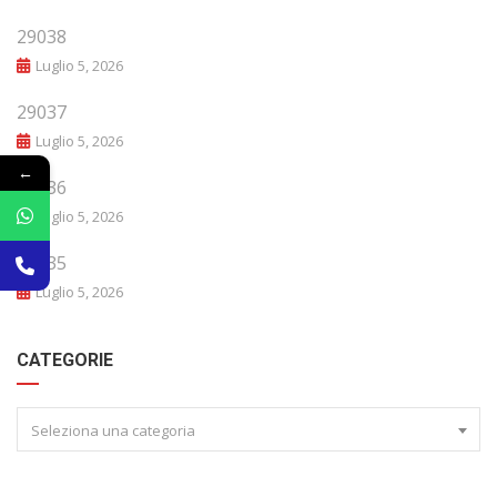
29038
Luglio 5, 2026
29037
Luglio 5, 2026
←
29036
Luglio 5, 2026
29035
Luglio 5, 2026
CATEGORIE
Seleziona una categoria