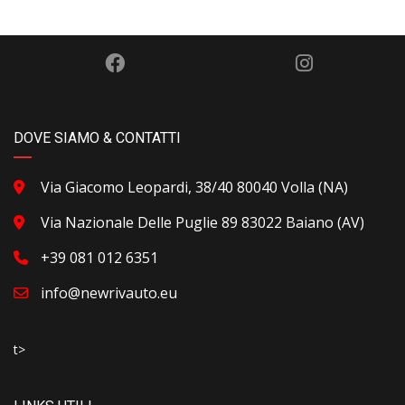
DOVE SIAMO & CONTATTI
Via Giacomo Leopardi, 38/40 80040 Volla (NA)
Via Nazionale Delle Puglie 89 83022 Baiano (AV)
+39 081 012 6351
info@newrivauto.eu
t>