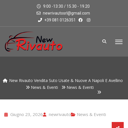
9:00 -13:30 / 15.30 - 19.20
newrivautosrl@gmail.com
+39 081 0126351
New Rivauto Vendita Suto Usate & Nuove A Napoli E Avellino
News & Eventi
News & Eventi
Giugno 23, 2026
newrivauto
News & Eventi