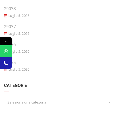
29038
Luglio 5, 2026
29037
Luglio 5, 2026
←
29036
Luglio 5, 2026
29035
Luglio 5, 2026
CATEGORIE
Seleziona una categoria