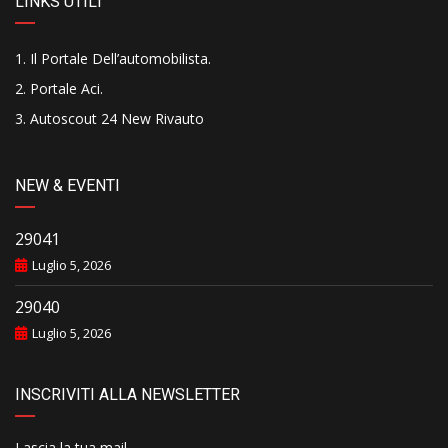
LINKS UTILI
Il Portale Dell’automobilista
.
Portale Aci
.
Autoscout 24 New Rivauto
NEW & EVENTI
29041
Luglio 5, 2026
29040
Luglio 5, 2026
INSCRIVITI ALLA NEWSLETTER
Lascia la tua mail..........