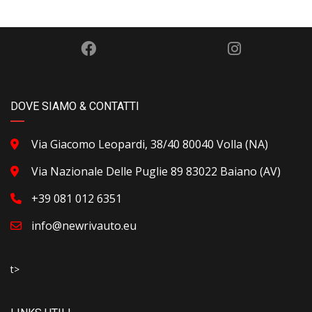
DOVE SIAMO & CONTATTI
Via Giacomo Leopardi, 38/40 80040 Volla (NA)
Via Nazionale Delle Puglie 89 83022 Baiano (AV)
+39 081 012 6351
info@newrivauto.eu
t>