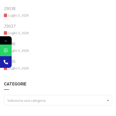
29038
Luglio 5, 2026
29037
Luglio 5, 2026
←
29036
Luglio 5, 2026
29035
Luglio 5, 2026
CATEGORIE
Seleziona una categoria