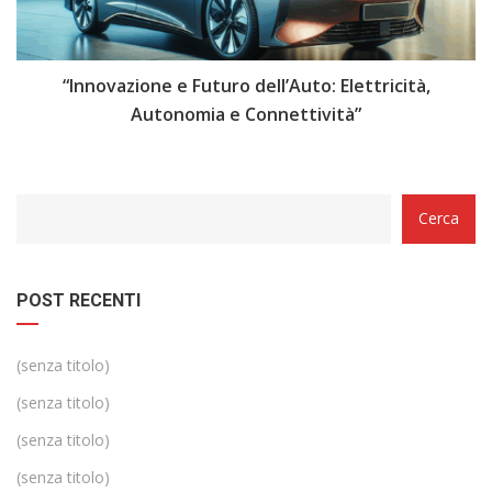
i
“Innovazione e Futuro dell’Auto: Elettricità,
“
Autonomia e Connettività”
Categorie
Cerca
POST RECENTI
(senza titolo)
(senza titolo)
(senza titolo)
(senza titolo)