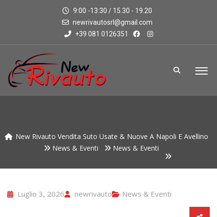
9:00 -13:30 / 15.30 - 19.20
newrivautosrl@gmail.com
+39 081 0126351
New Rivauto Vendita Suto Usate & Nuove A Napoli E Avellino
News & Eventi
News & Eventi
Luglio 3, 2026
newrivauto
News & Eventi