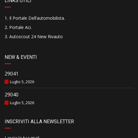
LINKS UTILI
Il Portale Dell’automobilista
.
Portale Aci
.
Autoscout 24 New Rivauto
NEW & EVENTI
29041
Luglio 5, 2026
29040
Luglio 5, 2026
INSCRIVITI ALLA NEWSLETTER
Lascia la tua mail..........