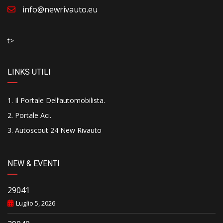
info@newrivauto.eu
t>
LINKS UTILI
Il Portale Dell’automobilista
.
Portale Aci
.
Autoscout 24 New Rivauto
NEW & EVENTI
29041
Luglio 5, 2026