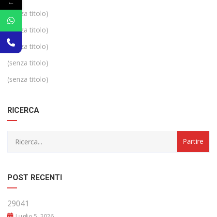
←
(senza titolo)
(senza titolo)
(senza titolo)
(senza titolo)
(senza titolo)
RICERCA
POST RECENTI
29041
Luglio 5, 2026