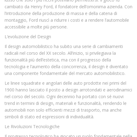
cambiato da Henry Ford, il fondatore dell’omonima azienda. Con
l’introduzione della produzione di massa e della catena di
montaggio, Ford riuscì a ridurre i costi e a rendere l’automobile
accessibile a molte più persone.
L’evoluzione del Design
Il design automobilistico ha subito una serie di cambiamenti
radicali nel corso del XX secolo. All’inizio, si privilegiava la
funzionalità più dell’estetica, ma con il progresso della
tecnologia e l’aumento della concorrenza, il design è diventato
una componente fondamentale del mercato automobilistico.
Le linee squadrate e angolari delle auto prodotte nei primi del
1900 hanno lasciato il posto a design arrotondati e aerodinamici
nel corso del secolo. Ogni decennio ha portato con sé nuovi
trend in termini di design, materiali e funzionalità, rendendo le
automobili non solo efficienti mezzi di trasporto, ma anche
simboli di stato ed espressioni di individualità.
Le Rivoluzioni Tecnologiche
Il progresso tecnologico ha giocato un ruolo fondamentale nella