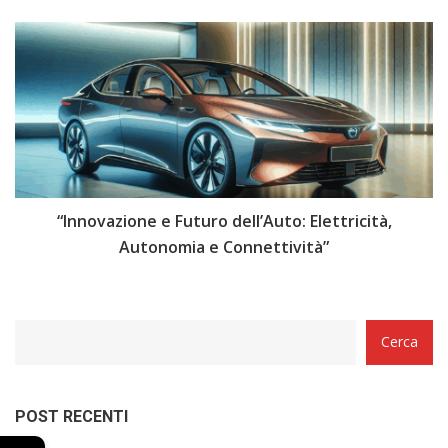
i
“Innovazione e Futuro dell’Auto: Elettricità,
“
Autonomia e Connettività”
Categorie
Cerca
POST RECENTI