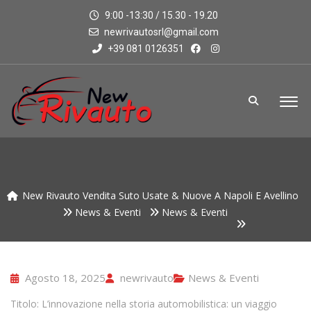
9:00 -13:30 / 15.30 - 19.20
newrivautosrl@gmail.com
+39 081 0126351
New Rivauto Vendita Suto Usate & Nuove A Napoli E Avellino
News & Eventi
News & Eventi
Agosto 18, 2025
newrivauto
News & Eventi
Titolo: L’innovazione nella storia automobilistica: un viaggio