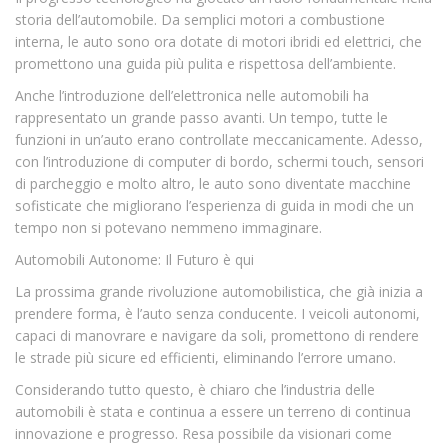
storia dell’automobile. Da semplici motori a combustione
interna, le auto sono ora dotate di motori ibridi ed elettrici, che
promettono una guida più pulita e rispettosa dell’ambiente.
Anche l’introduzione dell’elettronica nelle automobili ha
rappresentato un grande passo avanti. Un tempo, tutte le
funzioni in un’auto erano controllate meccanicamente. Adesso,
con l’introduzione di computer di bordo, schermi touch, sensori
di parcheggio e molto altro, le auto sono diventate macchine
sofisticate che migliorano l’esperienza di guida in modi che un
tempo non si potevano nemmeno immaginare.
Automobili Autonome: Il Futuro è qui
La prossima grande rivoluzione automobilistica, che già inizia a
prendere forma, è l’auto senza conducente. I veicoli autonomi,
capaci di manovrare e navigare da soli, promettono di rendere
le strade più sicure ed efficienti, eliminando l’errore umano.
Considerando tutto questo, è chiaro che l’industria delle
automobili è stata e continua a essere un terreno di continua
innovazione e progresso. Resa possibile da visionari come