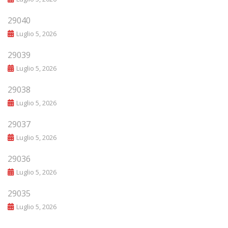
29040
Luglio 5, 2026
29039
Luglio 5, 2026
29038
Luglio 5, 2026
29037
Luglio 5, 2026
29036
Luglio 5, 2026
29035
Luglio 5, 2026