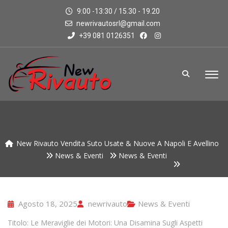
9:00 -13:30 / 15.30 - 19.20
newrivautosrl@gmail.com
+39 081 0126351
New Rivauto Vendita Suto Usate & Nuove A Napoli E Avellino
News & Eventi
News & Eventi
Agosto 18, 2025
newrivauto
News & Eventi
Titolo: Le Meraviglie dei Motori: Una Disamina Sugli Aspetti