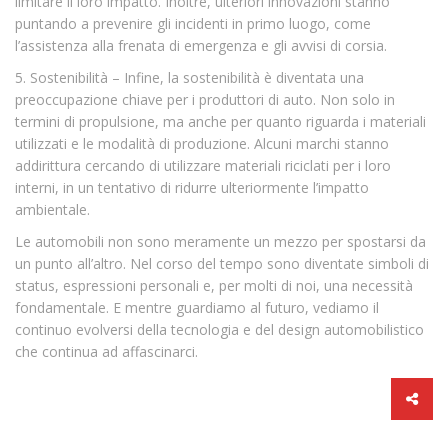
limitare il loro impatto. Inoltre, ulteriori innovazioni stanno
puntando a prevenire gli incidenti in primo luogo, come
l’assistenza alla frenata di emergenza e gli avvisi di corsia.
5. Sostenibilità – Infine, la sostenibilità è diventata una
preoccupazione chiave per i produttori di auto. Non solo in
termini di propulsione, ma anche per quanto riguarda i materiali
utilizzati e le modalità di produzione. Alcuni marchi stanno
addirittura cercando di utilizzare materiali riciclati per i loro
interni, in un tentativo di ridurre ulteriormente l’impatto
ambientale.
Le automobili non sono meramente un mezzo per spostarsi da
un punto all’altro. Nel corso del tempo sono diventate simboli di
status, espressioni personali e, per molti di noi, una necessità
fondamentale. E mentre guardiamo al futuro, vediamo il
continuo evolversi della tecnologia e del design automobilistico
che continua ad affascinarci.