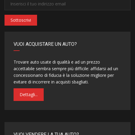
Sottoscrivi
VUOI ACQUISTARE UN AUTO?
Trovare auto usate di qualità e ad un prezzo
accettabile sembra sempre più difficile: affidarsi ad un
concessionario di fiducia è la soluzione migliore per
evitare di incorrere in acquisti sbagliati.
Dettagli...
VUOI VENDERE LA TUA AUTO?