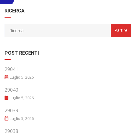
RICERCA
POST RECENTI
29041
Luglio 5, 2026
29040
Luglio 5, 2026
29039
Luglio 5, 2026
29038