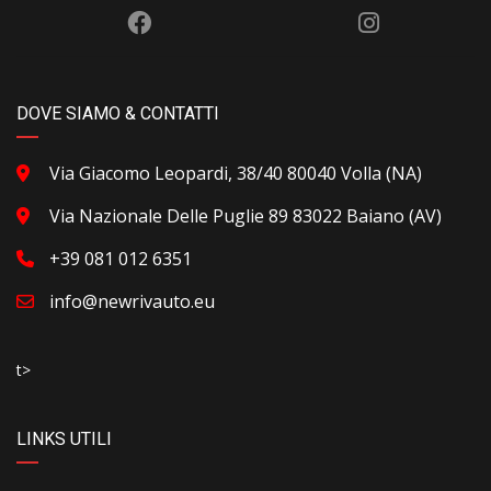
DOVE SIAMO & CONTATTI
Via Giacomo Leopardi, 38/40 80040 Volla (NA)
Via Nazionale Delle Puglie 89 83022 Baiano (AV)
+39 081 012 6351
info@newrivauto.eu
t>
LINKS UTILI