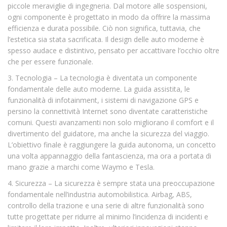
piccole meraviglie di ingegneria. Dal motore alle sospensioni,
ogni componente è progettato in modo da offrire la massima
efficienza e durata possibile. Ciò non significa, tuttavia, che
l’estetica sia stata sacrificata. Il design delle auto moderne è
spesso audace e distintivo, pensato per accattivare l’occhio oltre
che per essere funzionale.
3. Tecnologia – La tecnologia è diventata un componente
fondamentale delle auto moderne. La guida assistita, le
funzionalità di infotainment, i sistemi di navigazione GPS e
persino la connettività Internet sono diventate caratteristiche
comuni. Questi avanzamenti non solo migliorano il comfort e il
divertimento del guidatore, ma anche la sicurezza del viaggio.
L’obiettivo finale è raggiungere la guida autonoma, un concetto
una volta appannaggio della fantascienza, ma ora a portata di
mano grazie a marchi come Waymo e Tesla.
4. Sicurezza – La sicurezza è sempre stata una preoccupazione
fondamentale nell’industria automobilistica. Airbag, ABS,
controllo della trazione e una serie di altre funzionalità sono
tutte progettate per ridurre al minimo l’incidenza di incidenti e