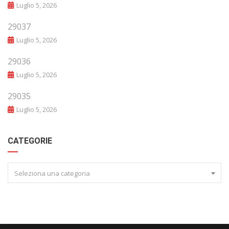
Luglio 5, 2026
29037
Luglio 5, 2026
29036
Luglio 5, 2026
29035
Luglio 5, 2026
CATEGORIE
Seleziona una categoria