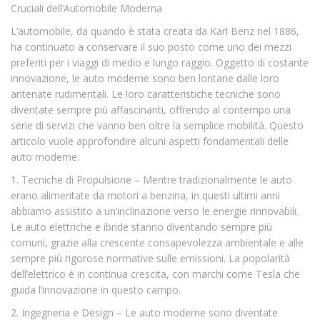
Cruciali dell’Automobile Moderna
L’automobile, da quando è stata creata da Karl Benz nel 1886,
ha continuato a conservare il suo posto come uno dei mezzi
preferiti per i viaggi di medio e lungo raggio. Oggetto di costante
innovazione, le auto moderne sono ben lontane dalle loro
antenate rudimentali. Le loro caratteristiche tecniche sono
diventate sempre più affascinanti, offrendo al contempo una
serie di servizi che vanno ben oltre la semplice mobilità. Questo
articolo vuole approfondire alcuni aspetti fondamentali delle
auto moderne.
1. Tecniche di Propulsione – Mentre tradizionalmente le auto
erano alimentate da motori a benzina, in questi ultimi anni
abbiamo assistito a un’inclinazione verso le energie rinnovabili.
Le auto elettriche e ibride stanno diventando sempre più
comuni, grazie alla crescente consapevolezza ambientale e alle
sempre più rigorose normative sulle emissioni. La popolarità
dell’elettrico è in continua crescita, con marchi come Tesla che
guida l’innovazione in questo campo.
2. Ingegneria e Design – Le auto moderne sono diventate