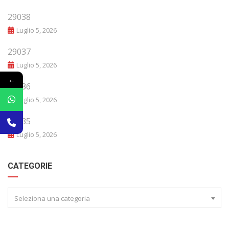
29038
Luglio 5, 2026
29037
Luglio 5, 2026
←
29036
Luglio 5, 2026
29035
Luglio 5, 2026
CATEGORIE
Seleziona una categoria