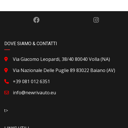
DOVE SIAMO & CONTATTI
Via Giacomo Leopardi, 38/40 80040 Volla (NA)
Via Nazionale Delle Puglie 89 83022 Baiano (AV)
+39 081 012 6351
info@newrivauto.eu
t>