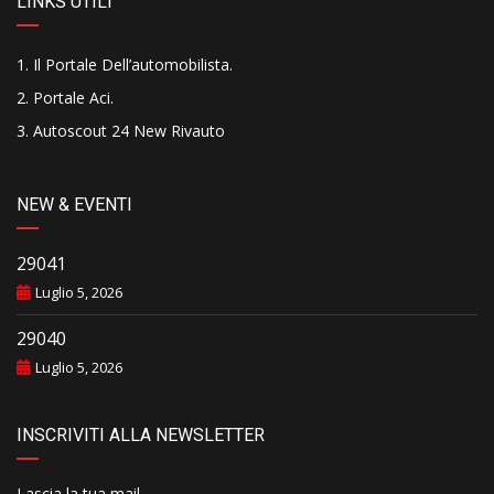
LINKS UTILI
Il Portale Dell’automobilista
.
Portale Aci
.
Autoscout 24 New Rivauto
NEW & EVENTI
29041
Luglio 5, 2026
29040
Luglio 5, 2026
INSCRIVITI ALLA NEWSLETTER
Lascia la tua mail..........