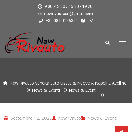
9:00 -13:30 / 15.30 - 19.20
newrivautosrl@gmail.com
+39 081 0126351
New Rivauto Vendita Suto Usate & Nuove A Napoli E Avellino
News & Eventi
News & Eventi
Settembre 12, 2025
newrivauto
News & Eventi