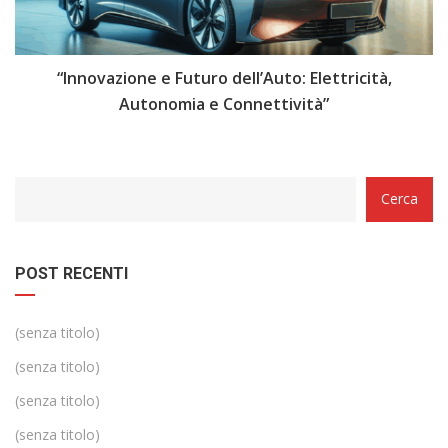
i
“Innovazione e Futuro dell’Auto: Elettricità,
“
Autonomia e Connettività”
Categorie
Cerca
POST RECENTI
(senza titolo)
(senza titolo)
(senza titolo)
(senza titolo)